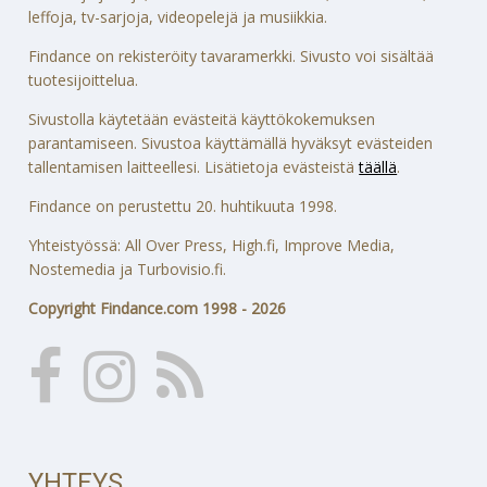
leffoja, tv-sarjoja, videopelejä ja musiikkia.
Findance on rekisteröity tavaramerkki. Sivusto voi sisältää
tuotesijoittelua.
Sivustolla käytetään evästeitä käyttökokemuksen
parantamiseen. Sivustoa käyttämällä hyväksyt evästeiden
tallentamisen laitteellesi. Lisätietoja evästeistä
täällä
.
Findance on perustettu 20. huhtikuuta 1998.
Yhteistyössä: All Over Press, High.fi, Improve Media,
Nostemedia ja Turbovisio.fi.
Copyright Findance.com 1998 - 2026
YHTEYS