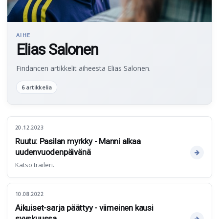
AIHE
Elias Salonen
Findancen artikkelit aiheesta Elias Salonen.
6 artikkelia
20.12.2023
Ruutu: Pasilan myrkky - Manni alkaa
uudenvuodenpäivänä
Katso traileri.
10.08.2022
Aikuiset-sarja päättyy - viimeinen kausi
syyskuussa