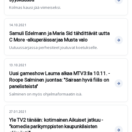
Kolmas kausi jää viimeiseksi.
14.10.2021
Samuli Edelmann ja Maria Sid tähdittävät uutta
C More -alkuperäissarjaa Musta valo
Uutuussarjassa perhesiteet joutuvat koetukselle.
13.10.2021
Uusi gameshow Lauma alkaa MTV3:lla 10.11. -
Roope Salminen juontaa: "Sairaan hyvä fiilis on
panelisteista"
Salminen on myös ohjelmaformaatin isä.
27.01.2021
Yle TV2 tänään: kotimainen Aikuiset jatkuu -
"komedia parikymppisten kaupunkilaisten