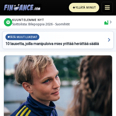
✦
YLLÄTÄ MINUT
KUUNTELEMME NYT
Soittolista: Bilepoppia 2026 - Suomihitit
TÄTÄ MUUT LUKEVAT
10 lausetta, joilla manipuloiva mies yrittää herättää sääliä