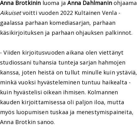
Anna Brotkinin
luoma ja
Anna Dahlmanin
ohjaama
Aikuiset
voitti vuoden 2022 Kultainen Venla -
gaalassa parhaan komediasarjan, parhaan
käsikirjoituksen ja parhaan ohjauksen palkinnot.
- Viiden kirjoitusvuoden aikana olen viettänyt
studiossani tuhansia tunteja sarjan hahmojen
kanssa, joten heistä on tullut minulle kuin ystäviä,
minkä vuoksi hyvästeleminen tuntuu haikealta -
kuin hyvästelisi oikean ihmisen. Kolmannen
kauden kirjoittamisessa oli paljon iloa, mutta
myös luopumisen tuskaa ja menestymispaineita,
Anna Brotkin sanoo.