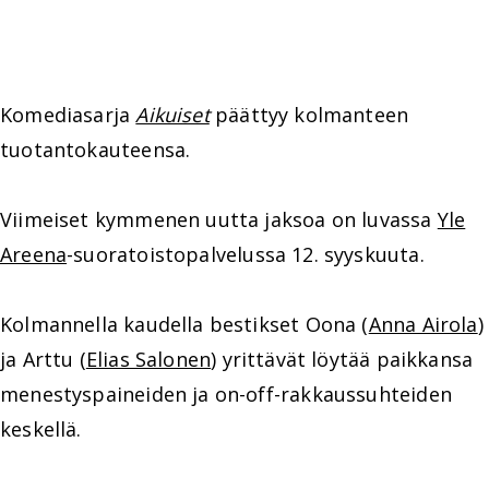
Komediasarja
Aikuiset
päättyy kolmanteen
tuotantokauteensa.
Viimeiset kymmenen uutta jaksoa on luvassa
Yle
Areena
-suoratoistopalvelussa 12. syyskuuta.
Kolmannella kaudella bestikset Oona (
Anna Airola
)
ja Arttu (
Elias Salonen
) yrittävät löytää paikkansa
menestyspaineiden ja on-off-rakkaussuhteiden
keskellä.