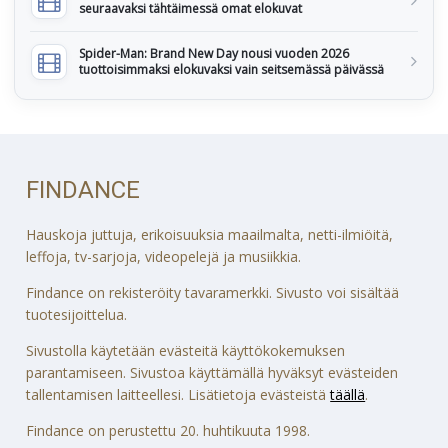
seuraavaksi tähtäimessä omat elokuvat
Spider-Man: Brand New Day nousi vuoden 2026
tuottoisimmaksi elokuvaksi vain seitsemässä päivässä
FINDANCE
Hauskoja juttuja, erikoisuuksia maailmalta, netti-ilmiöitä,
leffoja, tv-sarjoja, videopelejä ja musiikkia.
Findance on rekisteröity tavaramerkki. Sivusto voi sisältää
tuotesijoittelua.
Sivustolla käytetään evästeitä käyttökokemuksen
parantamiseen. Sivustoa käyttämällä hyväksyt evästeiden
tallentamisen laitteellesi. Lisätietoja evästeistä
täällä
.
Findance on perustettu 20. huhtikuuta 1998.