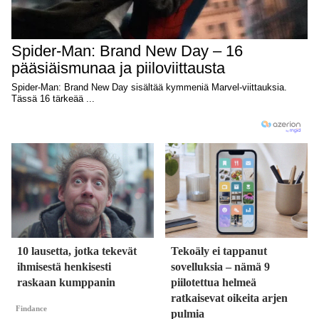
10 lausetta, jotka tekevät
Tekoäly ei tappanut
ihmisestä henkisesti
sovelluksia – nämä 9
raskaan kumppanin
piilotettua helmeä
ratkaisevat oikeita arjen
Findance
pulmia