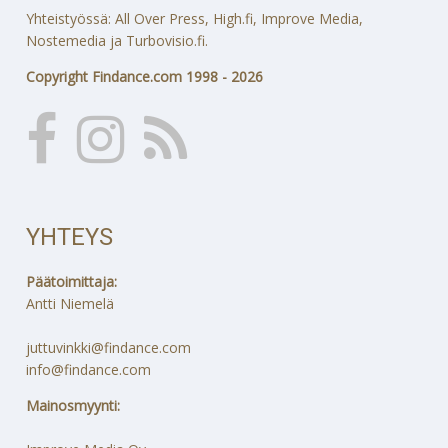
Yhteistyössä: All Over Press, High.fi, Improve Media,
Nostemedia ja Turbovisio.fi.
Copyright Findance.com 1998 - 2026
YHTEYS
Päätoimittaja:
Antti Niemelä
juttuvinkki@findance.com
info@findance.com
Mainosmyynti: