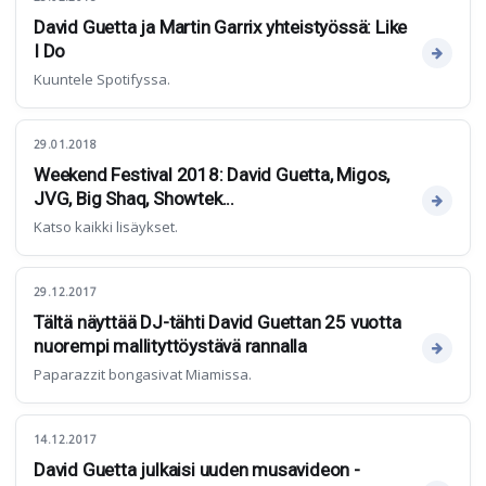
David Guetta ja Martin Garrix yhteistyössä: Like
I Do
Kuuntele Spotifyssa.
29.01.2018
Weekend Festival 2018: David Guetta, Migos,
JVG, Big Shaq, Showtek...
Katso kaikki lisäykset.
29.12.2017
Tältä näyttää DJ-tähti David Guettan 25 vuotta
nuorempi mallityttöystävä rannalla
Paparazzit bongasivat Miamissa.
14.12.2017
David Guetta julkaisi uuden musavideon -