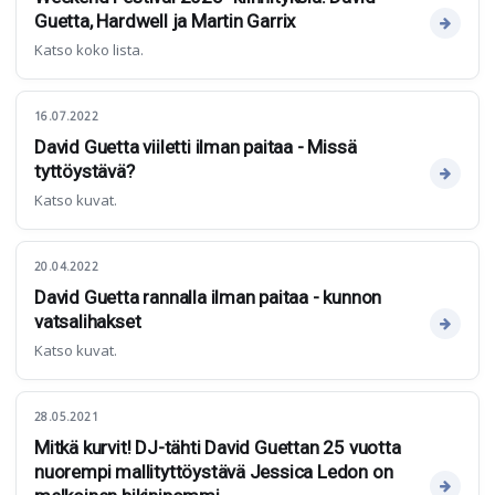
Guetta, Hardwell ja Martin Garrix
Katso koko lista.
16.07.2022
David Guetta viiletti ilman paitaa - Missä
tyttöystävä?
Katso kuvat.
20.04.2022
David Guetta rannalla ilman paitaa - kunnon
vatsalihakset
Katso kuvat.
28.05.2021
Mitkä kurvit! DJ-tähti David Guettan 25 vuotta
nuorempi mallityttöystävä Jessica Ledon on