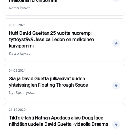
melkoinen bikinipommi
Katso kuvat.
05.05.2021
Huh! David Guettan 25 vuotta nuorempi
tyttöystävä Jessica Ledon on melkoinen
kurvipommi
Katso kuvat.
04.02.2021
Sia ja David Guetta julkaisivat uuden
yhteissinglen Floating Through Space
Nyt Spotifyssa.
21.12.2020
TikTok-tähti Nathan Apodaca alias Doggface
nähdään uudella David Guetta -videolla Dreams