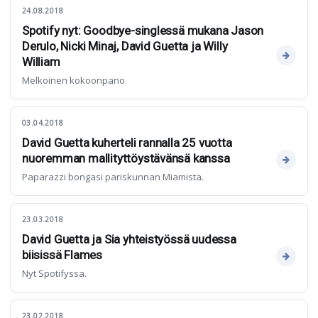
24.08.2018
Spotify nyt: Goodbye-singlessä mukana Jason
Derulo, Nicki Minaj, David Guetta ja Willy
William
Melkoinen kokoonpano
03.04.2018
David Guetta kuherteli rannalla 25 vuotta
nuoremman mallityttöystävänsä kanssa
Paparazzi bongasi pariskunnan Miamista.
23.03.2018
David Guetta ja Sia yhteistyössä uudessa
biisissä Flames
Nyt Spotifyssa.
23.02.2018