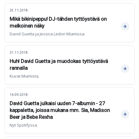
25.11.2018
Mikä bikinipeppu! DJ-tähden tyttöystävä on
melkoinen näky
David Guetta ja Jessica Ledon Miamissa.
21.11.2018
Huh! David Guetta ja muodokas tyttöystävä
rannalla
Kuvat Miamista.
14.09.2018
David Guetta julkaisi uuden 7-albumin - 27
kappaletta, joissa mukana mm. Sia, Madison
Beer ja Bebe Rexha
Nyt Spotifyssa.