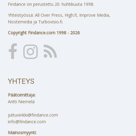
Findance on perustettu 20. huhtikuuta 1998.
Yhteistyössä: All Over Press, High.fi, Improve Media,
Nostemedia ja Turbovisio.fi.
Copyright Findance.com 1998 - 2026
YHTEYS
Päätoimittaja:
Antti Niemelä
juttuvinkki@findance.com
info@findance.com
Mainosmyynti: