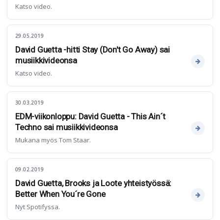
Katso video.
29.05.2019
David Guetta -hitti Stay (Don't Go Away) sai
musiikkivideonsa
Katso video.
30.03.2019
EDM-viikonloppu: David Guetta - This Ain´t
Techno sai musiikkivideonsa
Mukana myös Tom Staar.
09.02.2019
David Guetta, Brooks ja Loote yhteistyössä:
Better When You´re Gone
Nyt Spotifyssa.