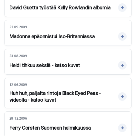
David Guetta työstää Kelly Rowlandin albumia
21.09.2009
Madonna epäonnistui Iso-Britanniassa
23.08.2009
Heidi tihkuu seksiä - katso kuvat
12.06.2009
Huh huh, paljaita rintoja Black Eyed Peas -
videolla - katso kuvat
28.12.2006
Ferry Corsten Suomeen helmikuussa