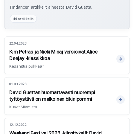
Findancen artikkelit aiheesta David Guetta.
44 artikkelia
22.04.2023
Kim Petras ja Nicki Minaj versioivat Alice
Deejay -klassikkoa
Kesähittiä pukkaa?
01.03.2023
David Guettan huomattavasti nuorempi
tyttöystävä on melkoinen bikinipommi
Kuvat Miamista.
12.12.2022
Weekend Festival 2023 -kiinnityksiä: David