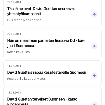
29.10.2014
Tässä he ovat: David Guettan seuraavat
yhteistyökumppanit
Uusi video pian kehissä.
20.08.2014
Hän on maailman parhaiten tienaava DJ - kävi
juuri Suomessa
Katso koko lista.
11.04.2014
David Guetta saapuu kesäfestareille Suomeen
Ruisrockille kova vahvistus.
13.05.2013
David Guettan terveiset Suomeen - katso
Findancesta