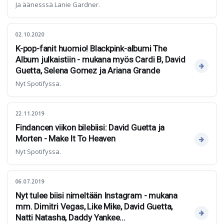
Ja äänesssä Lanie Gardner.
02.10.2020
K-pop-fanit huomio! Blackpink-albumi The
Album julkaistiin - mukana myös Cardi B, David
Guetta, Selena Gomez ja Ariana Grande
Nyt Spotifyssa.
22.11.2019
Findancen viikon bilebiisi: David Guetta ja
Morten - Make It To Heaven
Nyt Spotifyssa.
06.07.2019
Nyt tulee biisi nimeltään Instagram - mukana
mm. Dimitri Vegas, Like Mike, David Guetta,
Natti Natasha, Daddy Yankee...