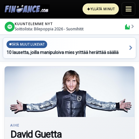
✦
YLLÄTÄ MINUT
KUUNTELEMME NYT
Soittolista: Bilepoppia 2026 - Suomihitit
TÄTÄ MUUT LUKEVAT
10 lausetta, joilla manipuloiva mies yrittää herättää sääliä
AIHE
David Guetta