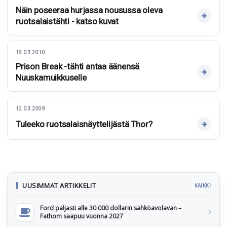
Näin poseeraa hurjassa nousussa oleva
ruotsalaistähti - katso kuvat
19.03.2010
Prison Break -tähti antaa äänensä
Nuuskamuikkuselle
12.03.2009
Tuleeko ruotsalaisnäyttelijästä Thor?
UUSIMMAT ARTIKKELIT
KAIKKI
Ford paljasti alle 30 000 dollarin sähköavolavan –
Fathom saapuu vuonna 2027