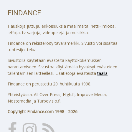
FINDANCE
Hauskoja juttuja, erikoisuuksia maailmalta, netti-ilmiöitä,
leffoja, tv-sarjoja, videopelejä ja musiikkia.
Findance on rekisteröity tavaramerkki. Sivusto voi sisältää
tuotesijoittelua.
Sivustolla käytetään evästeitä käyttökokemuksen
parantamiseen. Sivustoa käyttämällä hyväksyt evästeiden
tallentamisen laitteellesi. Lisätietoja evästeistä
täällä
.
Findance on perustettu 20. huhtikuuta 1998.
Yhteistyössä: All Over Press, High.fi, Improve Media,
Nostemedia ja Turbovisio.fi.
Copyright Findance.com 1998 - 2026