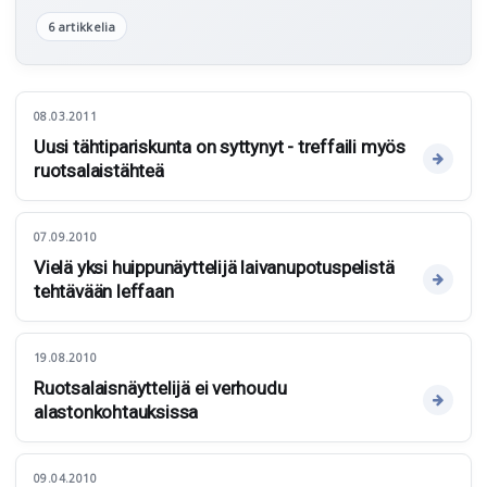
6 artikkelia
08.03.2011
Uusi tähtipariskunta on syttynyt - treffaili myös
ruotsalaistähteä
07.09.2010
Vielä yksi huippunäyttelijä laivanupotuspelistä
tehtävään leffaan
19.08.2010
Ruotsalaisnäyttelijä ei verhoudu
alastonkohtauksissa
09.04.2010