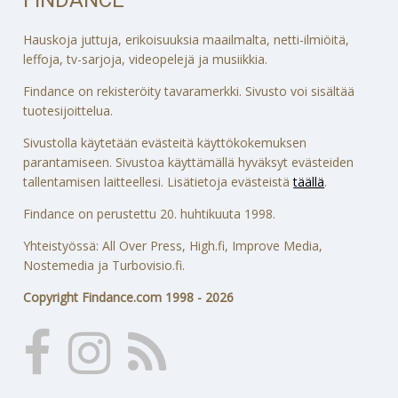
Hauskoja juttuja, erikoisuuksia maailmalta, netti-ilmiöitä,
leffoja, tv-sarjoja, videopelejä ja musiikkia.
Findance on rekisteröity tavaramerkki. Sivusto voi sisältää
tuotesijoittelua.
Sivustolla käytetään evästeitä käyttökokemuksen
parantamiseen. Sivustoa käyttämällä hyväksyt evästeiden
tallentamisen laitteellesi. Lisätietoja evästeistä
täällä
.
Findance on perustettu 20. huhtikuuta 1998.
Yhteistyössä: All Over Press, High.fi, Improve Media,
Nostemedia ja Turbovisio.fi.
Copyright Findance.com 1998 - 2026