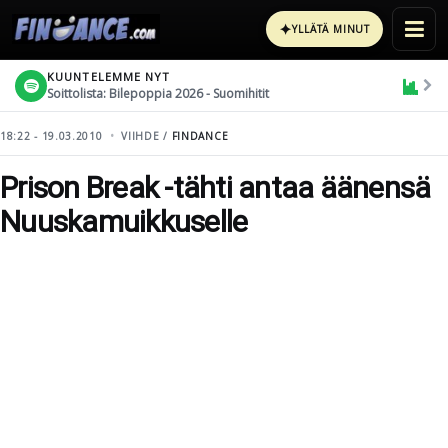
✦
YLLÄTÄ MINUT
KUUNTELEMME NYT
Soittolista: Bilepoppia 2026 - Suomihitit
18:22 - 19.03.2010
VIIHDE /
FINDANCE
Prison Break -tähti antaa äänensä
Nuuskamuikkuselle