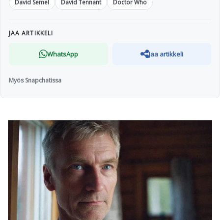
David Semel
David Tennant
Doctor Who
JAA ARTIKKELI
WhatsApp
Jaa artikkeli
Myös Snapchatissa