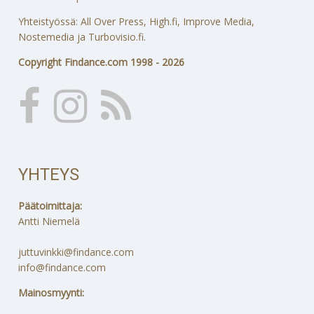
Yhteistyössä: All Over Press, High.fi, Improve Media,
Nostemedia ja Turbovisio.fi.
Copyright Findance.com 1998 - 2026
YHTEYS
Päätoimittaja:
Antti Niemelä
juttuvinkki@findance.com
info@findance.com
Mainosmyynti: