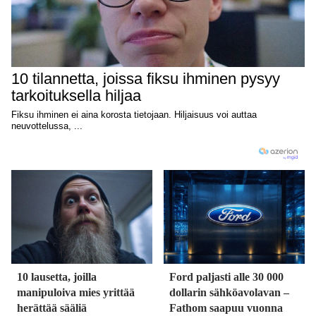
10 lausetta, joilla
Ford paljasti alle 30 000
manipuloiva mies yrittää
dollarin sähköavolavan –
herättää sääliä
Fathom saapuu vuonna