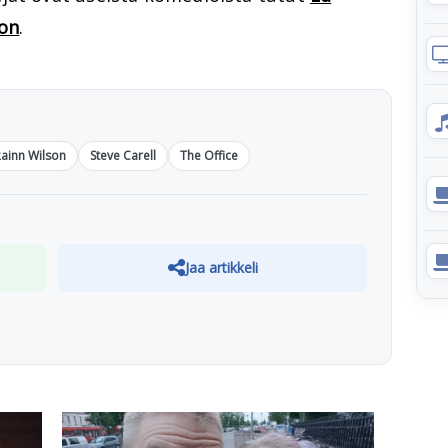
son
.
ainn Wilson
Steve Carell
The Office
Jaa artikkeli