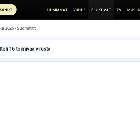
 MINUT
UUSIMMAT
VIIHDE
ELOKUVAT
TV
MUSIIK
pia 2026 - Suomihitit
teli 16 toimivaa virusta