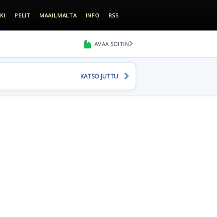
KI
PELIT
MAAILMALTA
INFO
RSS
AVAA SOITIN
KATSO JUTTU