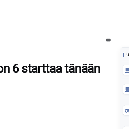
U
on 6 starttaa tänään