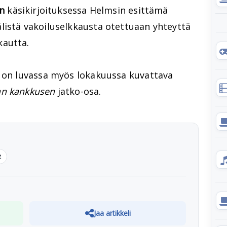
n
käsikirjoituksessa Helmsin esittämä
listä vakoiluselkkausta otettuaan yhteyttä
autta.
e on luvassa myös lokakuussa kuvattava
n kankkusen
jatko-osa.
z
Jaa artikkeli