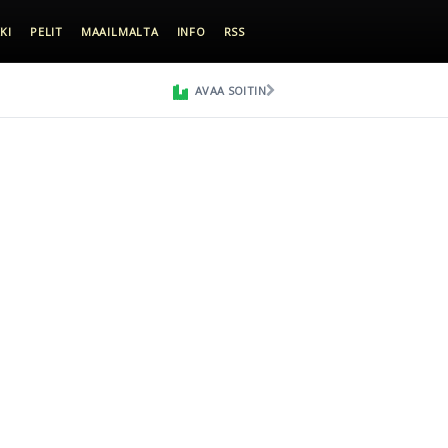
KI
PELIT
MAAILMALTA
INFO
RSS
AVAA SOITIN