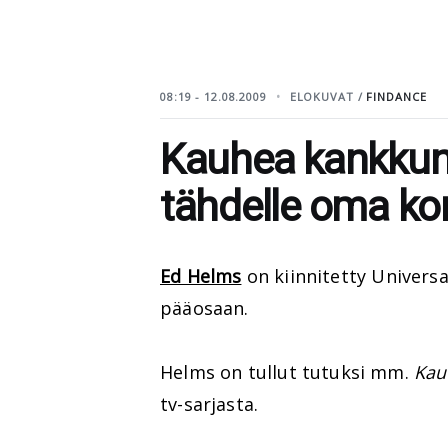
08:19 - 12.08.2009
ELOKUVAT /
FINDANCE
Kauhea kankkune
tähdelle oma k
Ed Helms
on kiinnitetty Universa
pääosaan.
Helms on tullut tutuksi mm.
Kau
tv-sarjasta.