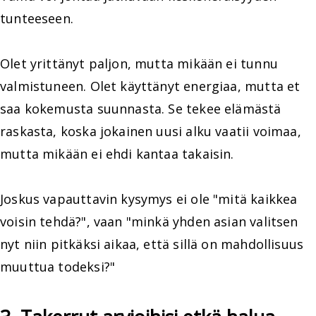
tunteeseen.
Olet yrittänyt paljon, mutta mikään ei tunnu
valmistuneen. Olet käyttänyt energiaa, mutta et
saa kokemusta suunnasta. Se tekee elämästä
raskasta, koska jokainen uusi alku vaatii voimaa,
mutta mikään ei ehdi kantaa takaisin.
Joskus vapauttavin kysymys ei ole "mitä kaikkea
voisin tehdä?", vaan "minkä yhden asian valitsen
nyt niin pitkäksi aikaa, että sillä on mahdollisuus
muuttua todeksi?"