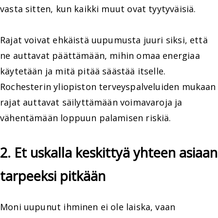
vasta sitten, kun kaikki muut ovat tyytyväisiä.
Rajat voivat ehkäistä uupumusta juuri siksi, että
ne auttavat päättämään, mihin omaa energiaa
käytetään ja mitä pitää säästää itselle.
Rochesterin yliopiston terveyspalveluiden mukaan
rajat auttavat säilyttämään voimavaroja ja
vähentämään loppuun palamisen riskiä.
2. Et uskalla keskittyä yhteen asiaan
tarpeeksi pitkään
Moni uupunut ihminen ei ole laiska, vaan