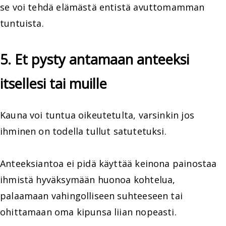
se voi tehdä elämästä entistä avuttomamman
tuntuista.
5. Et pysty antamaan anteeksi
itsellesi tai muille
Kauna voi tuntua oikeutetulta, varsinkin jos
ihminen on todella tullut satutetuksi.
Anteeksiantoa ei pidä käyttää keinona painostaa
ihmistä hyväksymään huonoa kohtelua,
palaamaan vahingolliseen suhteeseen tai
ohittamaan oma kipunsa liian nopeasti.