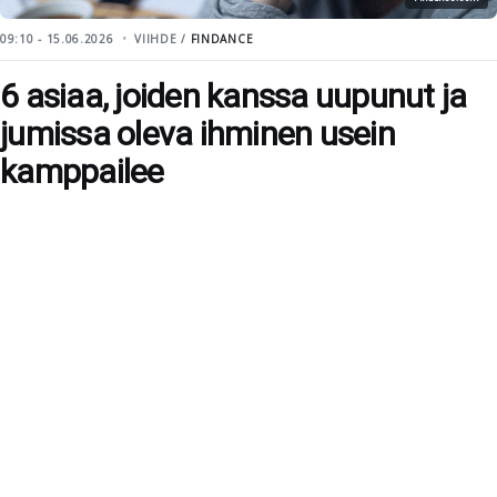
09:10 - 15.06.2026
VIIHDE /
FINDANCE
6 asiaa, joiden kanssa uupunut ja
jumissa oleva ihminen usein
kamppailee