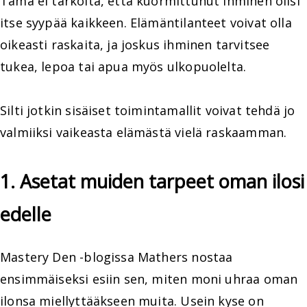
Tämä ei tarkoita, että kuormittunut ihminen olisi
itse syypää kaikkeen. Elämäntilanteet voivat olla
oikeasti raskaita, ja joskus ihminen tarvitsee
tukea, lepoa tai apua myös ulkopuolelta.
Silti jotkin sisäiset toimintamallit voivat tehdä jo
valmiiksi vaikeasta elämästä vielä raskaamman.
1. Asetat muiden tarpeet oman ilosi
edelle
Mastery Den -blogissa Mathers nostaa
ensimmäiseksi esiin sen, miten moni uhraa oman
ilonsa miellyttääkseen muita. Usein kyse on