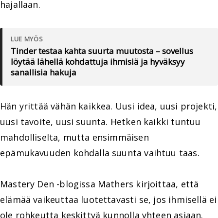
hajallaan.
LUE MYÖS
Tinder testaa kahta suurta muutosta – sovellus
löytää lähellä kohdattuja ihmisiä ja hyväksyy
sanallisia hakuja
Hän yrittää vähän kaikkea. Uusi idea, uusi projekti,
uusi tavoite, uusi suunta. Hetken kaikki tuntuu
mahdolliselta, mutta ensimmäisen
epämukavuuden kohdalla suunta vaihtuu taas.
Mastery Den -blogissa Mathers kirjoittaa, että
elämää vaikeuttaa luotettavasti se, jos ihmisellä ei
ole rohkeutta keskittyä kunnolla yhteen asiaan.