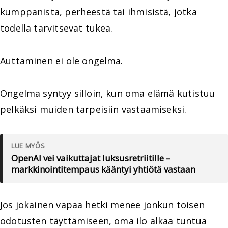
kumppanista, perheestä tai ihmisistä, jotka
todella tarvitsevat tukea.
Auttaminen ei ole ongelma.
Ongelma syntyy silloin, kun oma elämä kutistuu
pelkäksi muiden tarpeisiin vastaamiseksi.
LUE MYÖS
OpenAI vei vaikuttajat luksusretriitille –
markkinointitempaus kääntyi yhtiötä vastaan
Jos jokainen vapaa hetki menee jonkun toisen
odotusten täyttämiseen, oma ilo alkaa tuntua