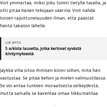
Voit ymmärtää, miksi joku toimii tietyllä tavalla, ja
silti pitää hänen tekojaan väärinä. Voit nähdä
toisen rajoittuneisuuden ilman, että päästät
häntä takaisin lähelle.
LUE MYÖS
5 arkista lausetta, jotka kertovat syvästä
kiintymyksestä
Jäykkä viha sitoo ihmisen kiinni siihen, mitä hän
vastustaa. Se pitää kehon ja mielen valmiustilassa.
Se voi antaa tunteen moraalisesta selkeydestä,
mutta samalla se kaventaa omaa liikkumatilaa.