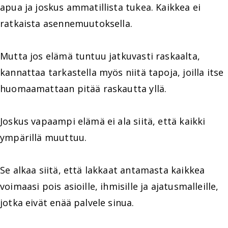
apua ja joskus ammatillista tukea. Kaikkea ei
ratkaista asennemuutoksella.
Mutta jos elämä tuntuu jatkuvasti raskaalta,
kannattaa tarkastella myös niitä tapoja, joilla itse
huomaamattaan pitää raskautta yllä.
Joskus vapaampi elämä ei ala siitä, että kaikki
ympärillä muuttuu.
Se alkaa siitä, että lakkaat antamasta kaikkea
voimaasi pois asioille, ihmisille ja ajatusmalleille,
jotka eivät enää palvele sinua.