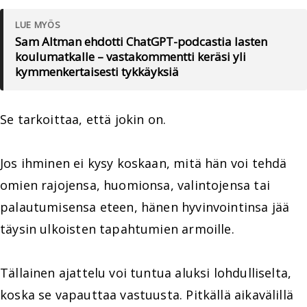
LUE MYÖS
Sam Altman ehdotti ChatGPT-podcastia lasten
koulumatkalle – vastakommentti keräsi yli
kymmenkertaisesti tykkäyksiä
Se tarkoittaa, että jokin on.
Jos ihminen ei kysy koskaan, mitä hän voi tehdä
omien rajojensa, huomionsa, valintojensa tai
palautumisensa eteen, hänen hyvinvointinsa jää
täysin ulkoisten tapahtumien armoille.
Tällainen ajattelu voi tuntua aluksi lohdulliselta,
koska se vapauttaa vastuusta. Pitkällä aikavälillä