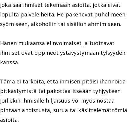
joka saa ihmiset tekemään asioita, jotka eivät
lopulta palvele heitä. He pakenevat puhelimeen,
syömiseen, alkoholiin tai sisällön ahmimiseen.
Hänen mukaansa elinvoimaiset ja tuottavat
ihmiset ovat oppineet ystävystymään tylsyyden
kanssa.
Tämä ei tarkoita, että ihmisen pitäisi ihannoida
pitkästymistä tai pakottaa itseään tyhjyyteen.
Joillekin ihmisille hiljaisuus voi myös nostaa
pintaan ahdistusta, surua tai käsittelemättömiä
asioita.