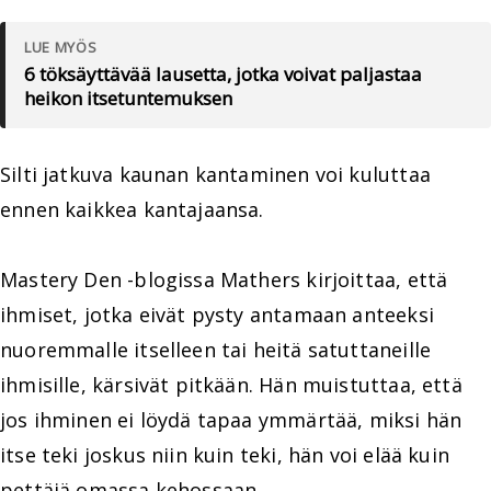
LUE MYÖS
6 töksäyttävää lausetta, jotka voivat paljastaa
heikon itsetuntemuksen
Silti jatkuva kaunan kantaminen voi kuluttaa
ennen kaikkea kantajaansa.
Mastery Den -blogissa Mathers kirjoittaa, että
ihmiset, jotka eivät pysty antamaan anteeksi
nuoremmalle itselleen tai heitä satuttaneille
ihmisille, kärsivät pitkään. Hän muistuttaa, että
jos ihminen ei löydä tapaa ymmärtää, miksi hän
itse teki joskus niin kuin teki, hän voi elää kuin
pettäjä omassa kehossaan.