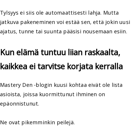
Tylsyys ei siis ole automaattisesti lahja. Mutta
jatkuva pakeneminen voi estää sen, että jokin uusi
ajatus, tunne tai suunta pääsisi nousemaan esiin.
Kun elämä tuntuu liian raskaalta,
kaikkea ei tarvitse korjata kerralla
Mastery Den -blogin kuusi kohtaa eivät ole lista
asioista, joissa kuormittunut ihminen on
epäonnistunut.
Ne ovat pikemminkin peilejä.