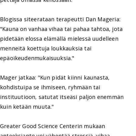
Blogissa siteerataan terapeutti Dan Mageria:
"Kauna on vanhaa vihaa tai pahaa tahtoa, jota
pidetään elossa elämällä mielessä uudelleen
menneitä koettuja loukkauksia tai
epäoikeudenmukaisuuksia."
Mager jatkaa: "Kun pidät kiinni kaunasta,
kohdistuipa se ihmiseen, ryhmään tai
instituutioon, satutat itseäsi paljon enemmän
kuin ketään muuta."
Greater Good Science Centerin mukaan
anteeksianto voi vähentää stressiä, vihaa,