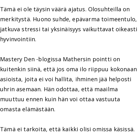
Tämä ei ole täysin väärä ajatus. Olosuhteilla on
merkitystä. Huono suhde, epävarma toimeentulo,
jatkuva stressi tai yksinäisyys vaikuttavat oikeasti
hyvinvointiin.
Mastery Den -blogissa Mathersin pointti on
kuitenkin siinä, että jos oma ilo riippuu kokonaan
asioista, joita ei voi hallita, ihminen jää helposti
uhrin asemaan. Hän odottaa, että maailma
muuttuu ennen kuin hän voi ottaa vastuuta
omasta elämästään.
Tämä ei tarkoita, että kaikki olisi omissa käsissä.