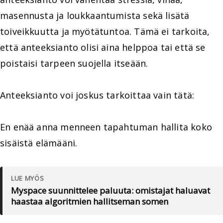
masennusta ja loukkaantumista sekä lisätä
toiveikkuutta ja myötätuntoa. Tämä ei tarkoita,
että anteeksianto olisi aina helppoa tai että se
poistaisi tarpeen suojella itseään.
Anteeksianto voi joskus tarkoittaa vain tätä:
En enää anna menneen tapahtuman hallita koko
sisäistä elämääni.
LUE MYÖS
Myspace suunnittelee paluuta: omistajat haluavat
haastaa algoritmien hallitseman somen