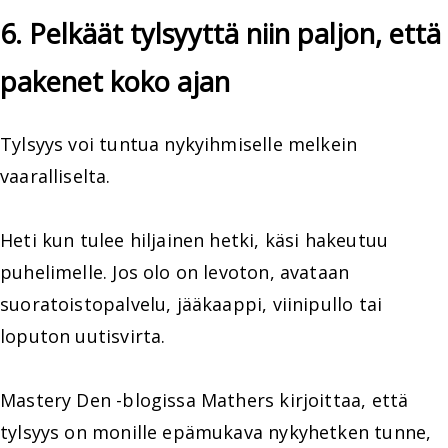
6. Pelkäät tylsyyttä niin paljon, että
pakenet koko ajan
Tylsyys voi tuntua nykyihmiselle melkein
vaaralliselta.
Heti kun tulee hiljainen hetki, käsi hakeutuu
puhelimelle. Jos olo on levoton, avataan
suoratoistopalvelu, jääkaappi, viinipullo tai
loputon uutisvirta.
Mastery Den -blogissa Mathers kirjoittaa, että
tylsyys on monille epämukava nykyhetken tunne,