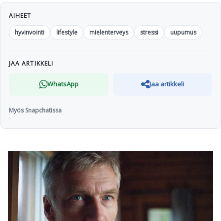
AIHEET
hyvinvointi
lifestyle
mielenterveys
stressi
uupumus
JAA ARTIKKELI
WhatsApp
Jaa artikkeli
Myös Snapchatissa