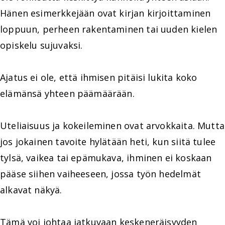
Hänen esimerkkejään ovat kirjan kirjoittaminen
loppuun, perheen rakentaminen tai uuden kielen
opiskelu sujuvaksi.
Ajatus ei ole, että ihmisen pitäisi lukita koko
elämänsä yhteen päämäärään.
Uteliaisuus ja kokeileminen ovat arvokkaita. Mutta
jos jokainen tavoite hylätään heti, kun siitä tulee
tylsä, vaikea tai epämukava, ihminen ei koskaan
pääse siihen vaiheeseen, jossa työn hedelmät
alkavat näkyä.
Tämä voi johtaa jatkuvaan keskeneräisyyden