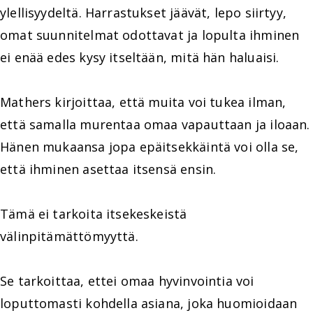
ylellisyydeltä. Harrastukset jäävät, lepo siirtyy,
omat suunnitelmat odottavat ja lopulta ihminen
ei enää edes kysy itseltään, mitä hän haluaisi.
Mathers kirjoittaa, että muita voi tukea ilman,
että samalla murentaa omaa vapauttaan ja iloaan.
Hänen mukaansa jopa epäitsekkäintä voi olla se,
että ihminen asettaa itsensä ensin.
Tämä ei tarkoita itsekeskeistä
välinpitämättömyyttä.
Se tarkoittaa, ettei omaa hyvinvointia voi
loputtomasti kohdella asiana, joka huomioidaan