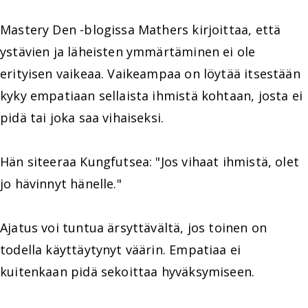
Mastery Den -blogissa Mathers kirjoittaa, että
ystävien ja läheisten ymmärtäminen ei ole
erityisen vaikeaa. Vaikeampaa on löytää itsestään
kyky empatiaan sellaista ihmistä kohtaan, josta ei
pidä tai joka saa vihaiseksi.
Hän siteeraa Kungfutsea: "Jos vihaat ihmistä, olet
jo hävinnyt hänelle."
Ajatus voi tuntua ärsyttävältä, jos toinen on
todella käyttäytynyt väärin. Empatiaa ei
kuitenkaan pidä sekoittaa hyväksymiseen.