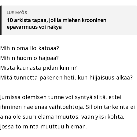
LUE MYÖS
10 arkista tapaa, joilla miehen krooninen
epävarmuus voi näkyä
Mihin oma ilo katoaa?
Mihin huomio hajoaa?
Mistä kaunasta pidän kiinni?
Mitä tunnetta pakenen heti, kun hiljaisuus alkaa?
Jumissa olemisen tunne voi syntyä siitä, ettei
ihminen näe enää vaihtoehtoja. Silloin tärkeintä ei
aina ole suuri elämänmuutos, vaan yksi kohta,
jossa toiminta muuttuu hieman.