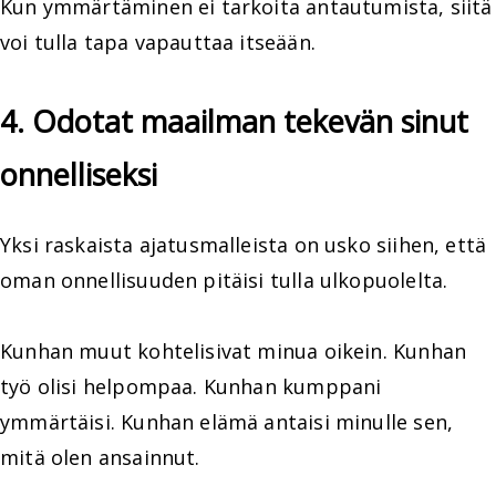
Kun ymmärtäminen ei tarkoita antautumista, siitä
voi tulla tapa vapauttaa itseään.
4. Odotat maailman tekevän sinut
onnelliseksi
Yksi raskaista ajatusmalleista on usko siihen, että
oman onnellisuuden pitäisi tulla ulkopuolelta.
Kunhan muut kohtelisivat minua oikein. Kunhan
työ olisi helpompaa. Kunhan kumppani
ymmärtäisi. Kunhan elämä antaisi minulle sen,
mitä olen ansainnut.