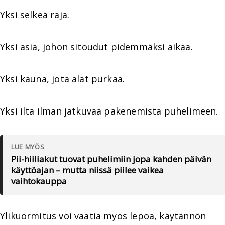
Yksi selkeä raja.
Yksi asia, johon sitoudut pidemmäksi aikaa.
Yksi kauna, jota alat purkaa.
Yksi ilta ilman jatkuvaa pakenemista puhelimeen.
LUE MYÖS
Pii-hiiliakut tuovat puhelimiin jopa kahden päivän
käyttöajan – mutta niissä piilee vaikea
vaihtokauppa
Ylikuormitus voi vaatia myös lepoa, käytännön