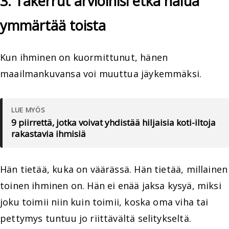
3. Takerrut arvioihisi etkä halua
ymmärtää toista
Kun ihminen on kuormittunut, hänen
maailmankuvansa voi muuttua jäykemmäksi.
LUE MYÖS
9 piirrettä, jotka voivat yhdistää hiljaisia koti-iltoja
rakastavia ihmisiä
Hän tietää, kuka on väärässä. Hän tietää, millainen
toinen ihminen on. Hän ei enää jaksa kysyä, miksi
joku toimii niin kuin toimii, koska oma viha tai
pettymys tuntuu jo riittävältä selitykseltä.