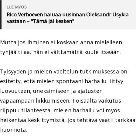
LUE MYÖS
Rico Verhoeven haluaa uusinnan Oleksandr Usykia
vastaan – "Tämä jäi kesken"
Mutta jos ihminen ei koskaan anna mielelleen
tyhjää tilaa, hän ei välttämättä kuule itseään.
Tylsyyden ja mielen vaeltelun tutkimuksessa on
esitetty, että mielen spontaani harhailu liittyy
luovuuteen, uneksimiseen ja ajatusten
vapaampaan liikkumiseen. Toisaalta vaikutus
riippuu tilanteesta: mielen harhailu voi myös
heikentää keskittymistä, jos tehtävä vaatii tarkkaa
huomiota.