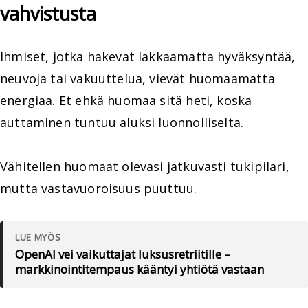
vahvistusta
Ihmiset, jotka hakevat lakkaamatta hyväksyntää,
neuvoja tai vakuuttelua, vievät huomaamatta
energiaa. Et ehkä huomaa sitä heti, koska
auttaminen tuntuu aluksi luonnolliselta.
Vähitellen huomaat olevasi jatkuvasti tukipilari,
mutta vastavuoroisuus puuttuu.
LUE MYÖS
OpenAI vei vaikuttajat luksusretriitille –
markkinointitempaus kääntyi yhtiötä vastaan