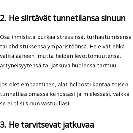
2. He siirtävät tunnetilansa sinuun
Osa ihmisistä purkaa stressinsä, turhautumisensa
tai ahdistuksensa ympäristöönsä. He eivät ehkä
valita ääneen, mutta heidän levottomuutensa,
ärtyneisyytensä tai jatkuva huolensa tarttuu.
Jos olet empaattinen, alat helposti kantaa toisen
tunnetilaa omassa kehossasi ja mielessäsi, vaikka
se ei olisi sinun vastuullasi.
3. He tarvitsevat jatkuvaa