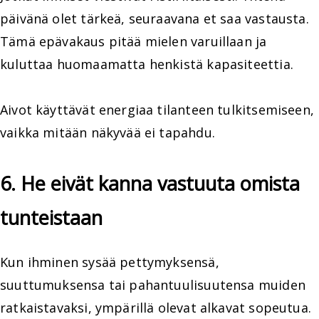
päivänä olet tärkeä, seuraavana et saa vastausta.
Tämä epävakaus pitää mielen varuillaan ja
kuluttaa huomaamatta henkistä kapasiteettia.
Aivot käyttävät energiaa tilanteen tulkitsemiseen,
vaikka mitään näkyvää ei tapahdu.
6. He eivät kanna vastuuta omista
tunteistaan
Kun ihminen sysää pettymyksensä,
suuttumuksensa tai pahantuulisuutensa muiden
ratkaistavaksi, ympärillä olevat alkavat sopeutua.