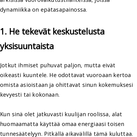
dynamiikka on epätasapainossa.
1. He tekevät keskustelusta
yksisuuntaista
Jotkut ihmiset puhuvat paljon, mutta eivät
oikeasti kuuntele. He odottavat vuoroaan kertoa
omista asioistaan ja ohittavat sinun kokemuksesi
kevyesti tai kokonaan.
Kun sinä olet jatkuvasti kuulijan roolissa, alat
huomaamatta käyttää omaa energiaasi toisen
tunnesäätelyyn. Pitkällä aikavälillä tämä kuluttaa.