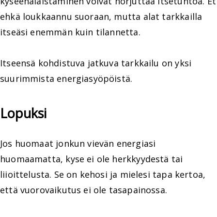
kyseenalaistaminen voivat horjuttaa itsetuntoa. Et
ehkä loukkaannu suoraan, mutta alat tarkkailla
itseäsi enemmän kuin tilannetta.
Itseensä kohdistuva jatkuva tarkkailu on yksi
suurimmista energiasyöpöistä.
Lopuksi
Jos huomaat jonkun vievän energiasi
huomaamatta, kyse ei ole herkkyydestä tai
liioittelusta. Se on kehosi ja mielesi tapa kertoa,
että vuorovaikutus ei ole tasapainossa.