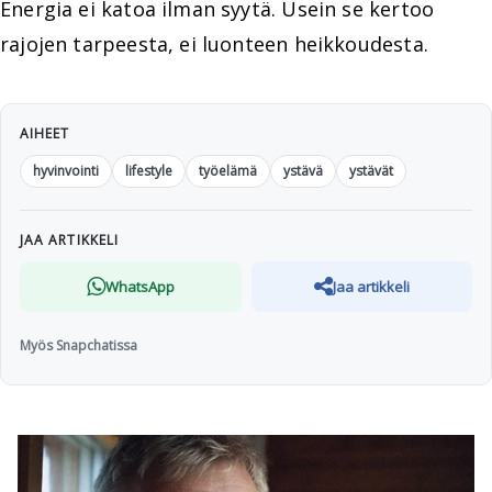
Energia ei katoa ilman syytä. Usein se kertoo
rajojen tarpeesta, ei luonteen heikkoudesta.
AIHEET
hyvinvointi
lifestyle
työelämä
ystävä
ystävät
JAA ARTIKKELI
WhatsApp
Jaa artikkeli
Myös Snapchatissa