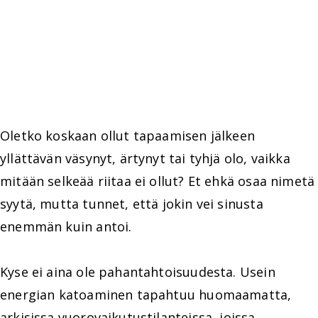
Oletko koskaan ollut tapaamisen jälkeen
yllättävän väsynyt, ärtynyt tai tyhjä olo, vaikka
mitään selkeää riitaa ei ollut? Et ehkä osaa nimetä
syytä, mutta tunnet, että jokin vei sinusta
enemmän kuin antoi.
Kyse ei aina ole pahantahtoisuudesta. Usein
energian katoaminen tapahtuu huomaamatta,
arkisissa vuorovaikutustilanteissa, joissa