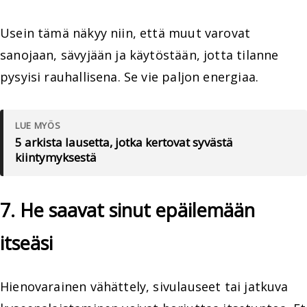
Usein tämä näkyy niin, että muut varovat
sanojaan, sävyjään ja käytöstään, jotta tilanne
pysyisi rauhallisena. Se vie paljon energiaa.
LUE MYÖS
5 arkista lausetta, jotka kertovat syvästä
kiintymyksestä
7. He saavat sinut epäilemään
itseäsi
Hienovarainen vähättely, sivulauseet tai jatkuva