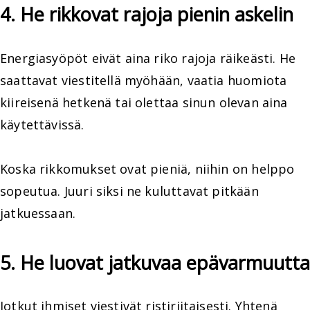
4. He rikkovat rajoja pienin askelin
Energiasyöpöt eivät aina riko rajoja räikeästi. He
saattavat viestitellä myöhään, vaatia huomiota
kiireisenä hetkenä tai olettaa sinun olevan aina
käytettävissä.
Koska rikkomukset ovat pieniä, niihin on helppo
sopeutua. Juuri siksi ne kuluttavat pitkään
jatkuessaan.
5. He luovat jatkuvaa epävarmuutta
Jotkut ihmiset viestivät ristiriitaisesti. Yhtenä