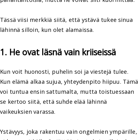
Tässä viisi merkkiä siitä, että ystävä tukee sinua
lähinnä silloin, kun olet alamaissa.
1. He ovat läsnä vain kriiseissä
Kun voit huonosti, puhelin soi ja viestejä tulee.
Kun elämä alkaa sujua, yhteydenpito hiipuu. Tämä
voi tuntua ensin sattumalta, mutta toistuessaan
se kertoo siitä, että suhde elää lähinnä
vaikeuksien varassa.
Ystävyys, joka rakentuu vain ongelmien ympärille,