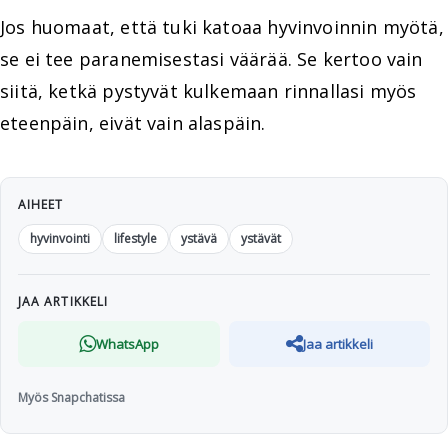
Jos huomaat, että tuki katoaa hyvinvoinnin myötä,
se ei tee paranemisestasi väärää. Se kertoo vain
siitä, ketkä pystyvät kulkemaan rinnallasi myös
eteenpäin, eivät vain alaspäin.
AIHEET
hyvinvointi
lifestyle
ystävä
ystävät
JAA ARTIKKELI
WhatsApp
Jaa artikkeli
Myös Snapchatissa