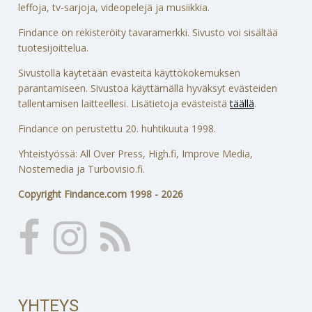
leffoja, tv-sarjoja, videopelejä ja musiikkia.
Findance on rekisteröity tavaramerkki. Sivusto voi sisältää
tuotesijoittelua.
Sivustolla käytetään evästeitä käyttökokemuksen
parantamiseen. Sivustoa käyttämällä hyväksyt evästeiden
tallentamisen laitteellesi. Lisätietoja evästeistä
täällä
.
Findance on perustettu 20. huhtikuuta 1998.
Yhteistyössä: All Over Press, High.fi, Improve Media,
Nostemedia ja Turbovisio.fi.
Copyright Findance.com 1998 - 2026
YHTEYS