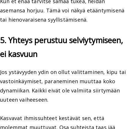
Kun et enää tarvitse samaa tukea, heidän
asemansa horjuu. Tämä voi näkyä etääntymisenä
tai hienovaraisena syyllistämisenä.
5. Yhteys perustuu selviytymiseen,
ei kasvuun
Jos ystävyyden ydin on ollut valittaminen, kipu tai
vastoinkäymiset, paraneminen muuttaa koko
dynamiikan. Kaikki eivät ole valmiita siirtymään
uuteen vaiheeseen.
Kasvavat ihmissuhteet kestävät sen, että
molemmat muuttuvat. Osa suhteista taas jää