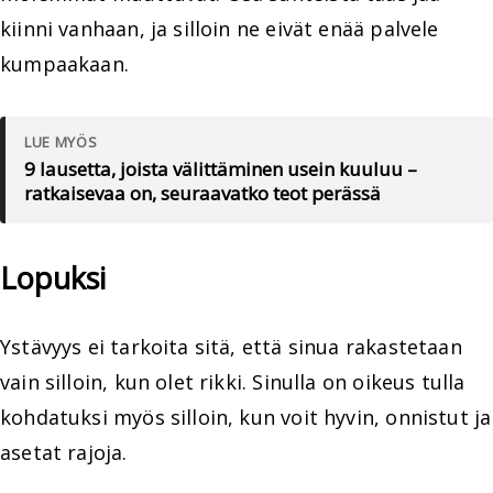
kiinni vanhaan, ja silloin ne eivät enää palvele
kumpaakaan.
LUE MYÖS
9 lausetta, joista välittäminen usein kuuluu –
ratkaisevaa on, seuraavatko teot perässä
Lopuksi
Ystävyys ei tarkoita sitä, että sinua rakastetaan
vain silloin, kun olet rikki. Sinulla on oikeus tulla
kohdatuksi myös silloin, kun voit hyvin, onnistut ja
asetat rajoja.