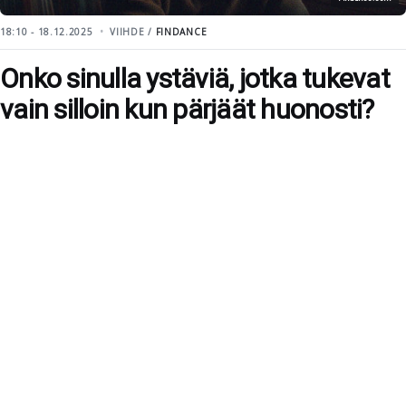
18:10 - 18.12.2025
VIIHDE /
FINDANCE
Onko sinulla ystäviä, jotka tukevat
vain silloin kun pärjäät huonosti?