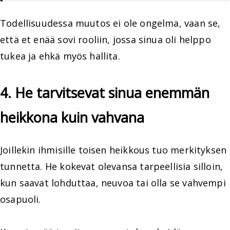
Todellisuudessa muutos ei ole ongelma, vaan se,
että et enää sovi rooliin, jossa sinua oli helppo
tukea ja ehkä myös hallita.
4. He tarvitsevat sinua enemmän
heikkona kuin vahvana
Joillekin ihmisille toisen heikkous tuo merkityksen
tunnetta. He kokevat olevansa tarpeellisia silloin,
kun saavat lohduttaa, neuvoa tai olla se vahvempi
osapuoli.