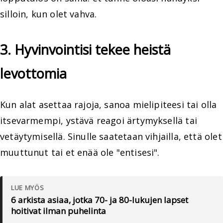
silloin, kun olet vahva.
3. Hyvinvointisi tekee heistä
levottomia
Kun alat asettaa rajoja, sanoa mielipiteesi tai olla
itsevarmempi, ystävä reagoi ärtymyksellä tai
vetäytymisellä. Sinulle saatetaan vihjailla, että olet
muuttunut tai et enää ole "entisesi".
LUE MYÖS
6 arkista asiaa, jotka 70- ja 80-lukujen lapset
hoitivat ilman puhelinta