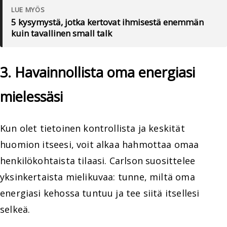
LUE MYÖS
5 kysymystä, jotka kertovat ihmisestä enemmän
kuin tavallinen small talk
3. Havainnollista oma energiasi
mielessäsi
Kun olet tietoinen kontrollista ja keskität
huomion itseesi, voit alkaa hahmottaa omaa
henkilökohtaista tilaasi. Carlson suosittelee
yksinkertaista mielikuvaa: tunne, miltä oma
energiasi kehossa tuntuu ja tee siitä itsellesi
selkeä.