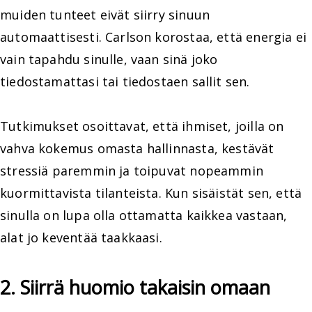
muiden tunteet eivät siirry sinuun
automaattisesti. Carlson korostaa, että energia ei
vain tapahdu sinulle, vaan sinä joko
tiedostamattasi tai tiedostaen sallit sen.
Tutkimukset osoittavat, että ihmiset, joilla on
vahva kokemus omasta hallinnasta, kestävät
stressiä paremmin ja toipuvat nopeammin
kuormittavista tilanteista. Kun sisäistät sen, että
sinulla on lupa olla ottamatta kaikkea vastaan,
alat jo keventää taakkaasi.
2. Siirrä huomio takaisin omaan