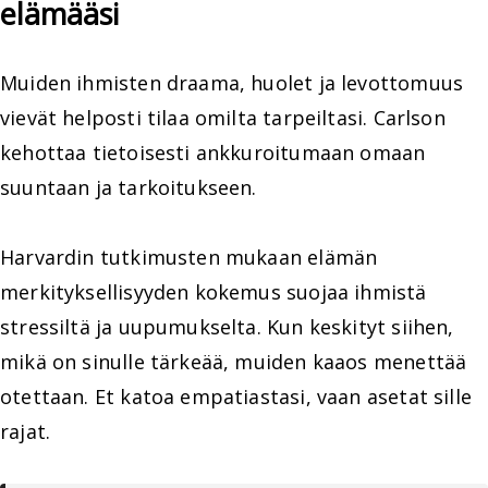
elämääsi
Muiden ihmisten draama, huolet ja levottomuus
vievät helposti tilaa omilta tarpeiltasi. Carlson
kehottaa tietoisesti ankkuroitumaan omaan
suuntaan ja tarkoitukseen.
Harvardin tutkimusten mukaan elämän
merkityksellisyyden kokemus suojaa ihmistä
stressiltä ja uupumukselta. Kun keskityt siihen,
mikä on sinulle tärkeää, muiden kaaos menettää
otettaan. Et katoa empatiastasi, vaan asetat sille
rajat.