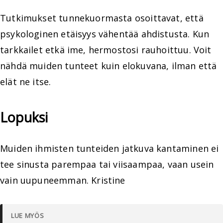
Tutkimukset tunnekuormasta osoittavat, että
psykologinen etäisyys vähentää ahdistusta. Kun
tarkkailet etkä ime, hermostosi rauhoittuu. Voit
nähdä muiden tunteet kuin elokuvana, ilman että
elät ne itse.
Lopuksi
Muiden ihmisten tunteiden jatkuva kantaminen ei
tee sinusta parempaa tai viisaampaa, vaan usein
vain uupuneemman. Kristine
LUE MYÖS