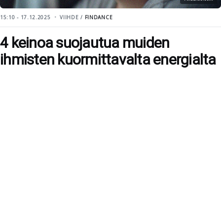
15:10 - 17.12.2025
VIIHDE /
FINDANCE
4 keinoa suojautua muiden
ihmisten kuormittavalta energialta