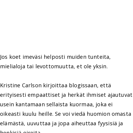
Jos koet imeväsi helposti muiden tunteita,
mielialoja tai levottomuutta, et ole yksin.
Kristine Carlson kirjoittaa blogissaan, että
erityisesti empaattiset ja herkät ihmiset ajautuvat
usein kantamaan sellaista kuormaa, joka ei
oikeasti kuulu heille. Se voi viedä huomion omasta
elämästä, uuvuttaa ja jopa aiheuttaa fyysisiä ja
henkisiä oireita.