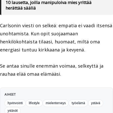
10 lausetta, joilla manipuloiva mies yrittää
herättää sääliä
Carlsonin viesti on selkeä: empatia ei vaadi itsensä
unohtamista. Kun opit suojaamaan
henkilökohtaista tilaasi, huomaat, miltä oma
energiasi tuntuu kirkkaana ja kevyenä.
Se antaa sinulle enemmän voimaa, selkeyttä ja
rauhaa elää omaa elämääsi.
AIHEET
hyvinvointi
lifestyle
mielenterveys
työelämä
ystävä
ystävät