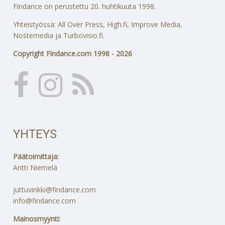
Findance on perustettu 20. huhtikuuta 1998.
Yhteistyössä: All Over Press, High.fi, Improve Media,
Nostemedia ja Turbovisio.fi.
Copyright Findance.com 1998 - 2026
YHTEYS
Päätoimittaja:
Antti Niemelä
juttuvinkki@findance.com
info@findance.com
Mainosmyynti: