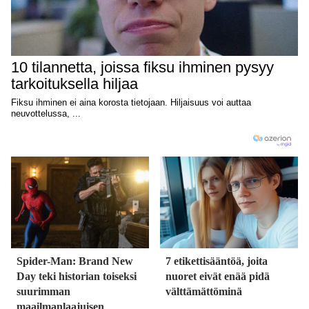
Spider-Man: Brand New
7 etikettisääntöä, joita
Day teki historian toiseksi
nuoret eivät enää pidä
suurimman
välttämättöminä
maailmanlaajuisen