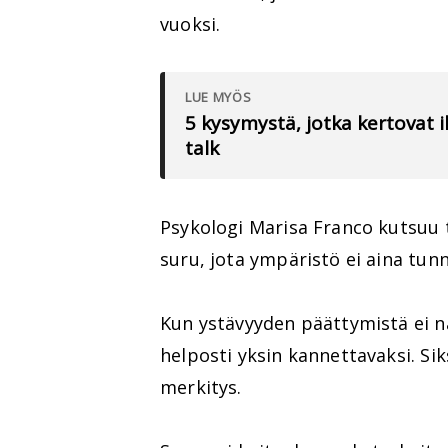
vuoksi.
LUE MYÖS
5 kysymystä, jotka kertovat
talk
Psykologi Marisa Franco kutsuu t
suru, jota ympäristö ei aina tunn
Kun ystävyyden päättymistä ei 
helposti yksin kannettavaksi. Siks
merkitys.