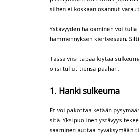
siihen ei koskaan osannut varau
Ystävyyden hajoaminen voi tulla 
hämmennyksen kierteeseen. Silti 
Tässä viisi tapaa löytää sulkeum
olisi tullut tiensä päähän.
1. Hanki sulkeuma
Et voi pakottaa ketään pysymään 
sitä. Yksipuolinen ystävyys tek
saaminen auttaa hyväksymään til