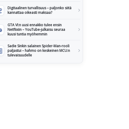
Digitaalinen turvallisuus – paljonko siitä
kannattaa oikeasti maksaa?
GTA VI:n uusi ennakko tulee ensin
Netflixiin – YouTube-julkaisu seuraa
kuusi tuntia myöhemmin
Sadie Sinkin salainen Spider-Man-rooli
paljastui – hahmo on keskeinen MCU:n
tulevaisuudelle