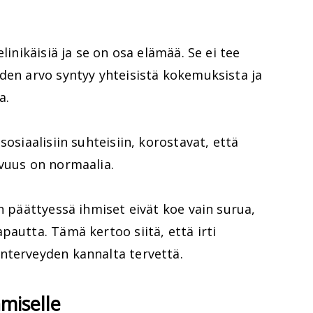
linikäisiä ja se on osa elämää. Se ei tee
den arvo syntyy yhteisistä kokemuksista ja
a.
sosiaalisiin suhteisiin, korostavat, että
uvuus on normaalia.
n päättyessä ihmiset eivät koe vain surua,
pautta. Tämä kertoo siitä, että irti
nterveyden kannalta tervettä.
hmiselle