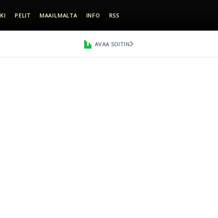
KI
PELIT
MAAILMALTA
INFO
RSS
AVAA SOITIN