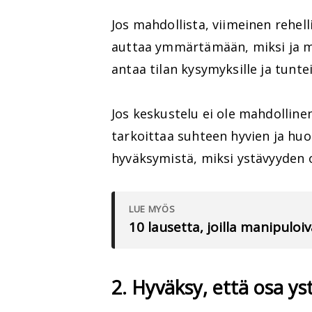
Jos mahdollista, viimeinen rehel
auttaa ymmärtämään, miksi ja mi
antaa tilan kysymyksille ja tuntei
Jos keskustelu ei ole mahdollinen
tarkoittaa suhteen hyvien ja hu
hyväksymistä, miksi ystävyyden o
LUE MYÖS
10 lausetta, joilla manipuloi
2. Hyväksy, että osa ys