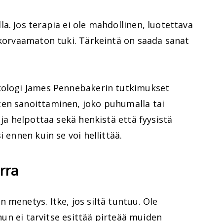
a. Jos terapia ei ole mahdollinen, luotettava
 korvaamaton tuki. Tärkeintä on saada sanat
kologi James Pennebakerin tutkimukset
en sanoittaminen, joko puhumalla tai
 ja helpottaa sekä henkistä että fyysistä
i ennen kuin se voi hellittää.
urra
 menetys. Itke, jos siltä tuntuu. Ole
inun ei tarvitse esittää pirteää muiden