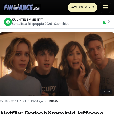
✦
YLLÄTÄ MINUT
KUUNTELEMME NYT
Soittolista: Bilepoppia 2026 - Suomihitit
Netflix
22:10 - 02.11.2023
TV-SARJAT /
FINDANCE