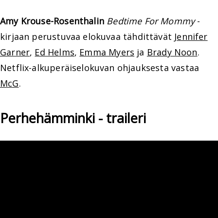
Amy Krouse-Rosenthalin
Bedtime For Mommy
-
kirjaan perustuvaa elokuvaa tähdittävät
Jennifer
Garner
,
Ed Helms
,
Emma Myers
ja
Brady Noon
.
Netflix-alkuperäiselokuvan ohjauksesta vastaa
McG
.
Perhehämminki - traileri