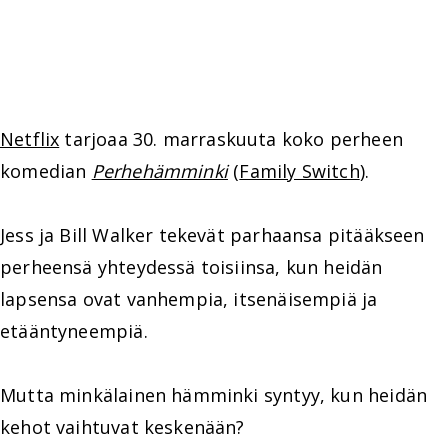
Netflix
tarjoaa 30. marraskuuta koko perheen
komedian
Perhehämminki
(
Family Switch
).
Jess ja Bill Walker tekevät parhaansa pitääkseen
perheensä yhteydessä toisiinsa, kun heidän
lapsensa ovat vanhempia, itsenäisempiä ja
etääntyneempiä.
Mutta minkälainen hämminki syntyy, kun heidän
kehot vaihtuvat keskenään?