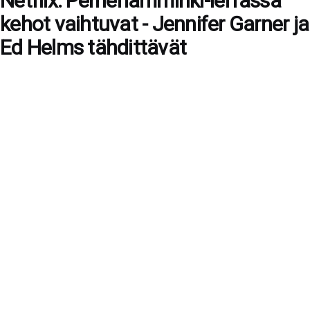
Netflix: Perhehämminki-leffassa
kehot vaihtuvat - Jennifer Garner ja
Ed Helms tähdittävät