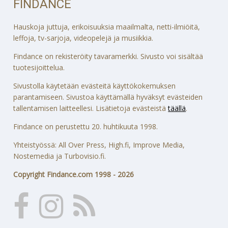
FINDANCE
Hauskoja juttuja, erikoisuuksia maailmalta, netti-ilmiöitä,
leffoja, tv-sarjoja, videopelejä ja musiikkia.
Findance on rekisteröity tavaramerkki. Sivusto voi sisältää
tuotesijoittelua.
Sivustolla käytetään evästeitä käyttökokemuksen
parantamiseen. Sivustoa käyttämällä hyväksyt evästeiden
tallentamisen laitteellesi. Lisätietoja evästeistä
täällä
.
Findance on perustettu 20. huhtikuuta 1998.
Yhteistyössä: All Over Press, High.fi, Improve Media,
Nostemedia ja Turbovisio.fi.
Copyright Findance.com 1998 - 2026