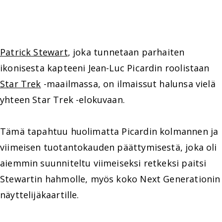
Patrick Stewart
, joka tunnetaan parhaiten
ikonisesta kapteeni Jean-Luc Picardin roolistaan
Star Trek
-maailmassa, on ilmaissut halunsa vielä
yhteen Star Trek -elokuvaan.
Tämä tapahtuu huolimatta Picardin kolmannen ja
viimeisen tuotantokauden päättymisestä, joka oli
aiemmin suunniteltu viimeiseksi retkeksi paitsi
Stewartin hahmolle, myös koko Next Generationin
näyttelijäkaartille.