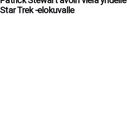
Patrick Stewart avoin vielä yhdelle
Star Trek -elokuvalle