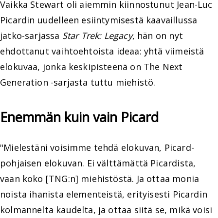
Vaikka Stewart oli aiemmin kiinnostunut Jean-Luc
Picardin uudelleen esiintymisestä kaavaillussa
jatko-sarjassa
Star Trek: Legacy
, hän on nyt
ehdottanut vaihtoehtoista ideaa: yhtä viimeistä
elokuvaa, jonka keskipisteenä on The Next
Generation -sarjasta tuttu miehistö.
Enemmän kuin vain Picard
"Mielestäni voisimme tehdä elokuvan, Picard-
pohjaisen elokuvan. Ei välttämättä Picardista,
vaan koko [TNG:n] miehistöstä. Ja ottaa monia
noista ihanista elementeistä, erityisesti Picardin
kolmannelta kaudelta, ja ottaa siitä se, mikä voisi