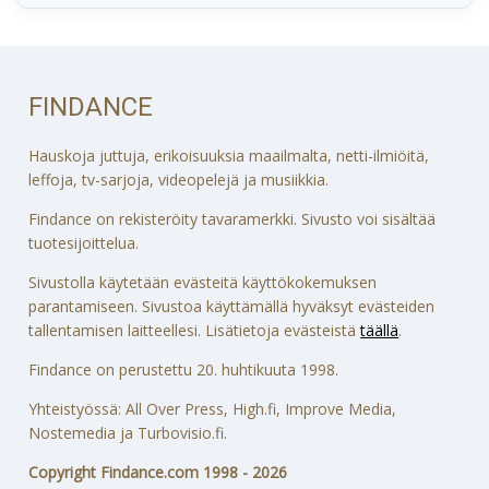
FINDANCE
Hauskoja juttuja, erikoisuuksia maailmalta, netti-ilmiöitä,
leffoja, tv-sarjoja, videopelejä ja musiikkia.
Findance on rekisteröity tavaramerkki. Sivusto voi sisältää
tuotesijoittelua.
Sivustolla käytetään evästeitä käyttökokemuksen
parantamiseen. Sivustoa käyttämällä hyväksyt evästeiden
tallentamisen laitteellesi. Lisätietoja evästeistä
täällä
.
Findance on perustettu 20. huhtikuuta 1998.
Yhteistyössä: All Over Press, High.fi, Improve Media,
Nostemedia ja Turbovisio.fi.
Copyright Findance.com 1998 - 2026