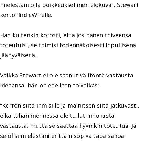
mielestäni olla poikkeuksellinen elokuva", Stewart
kertoi IndieWirelle.
Hän kuitenkin korosti, että jos hänen toiveensa
toteutuisi, se toimisi todennäköisesti lopullisena
jäähyväisenä.
Vaikka Stewart ei ole saanut välitöntä vastausta
ideaansa, hän on edelleen toiveikas:
"Kerron siitä ihmisille ja mainitsen siitä jatkuvasti,
eikä tähän mennessä ole tullut innokasta
vastausta, mutta se saattaa hyvinkin toteutua. Ja
se olisi mielestäni erittäin sopiva tapa sanoa