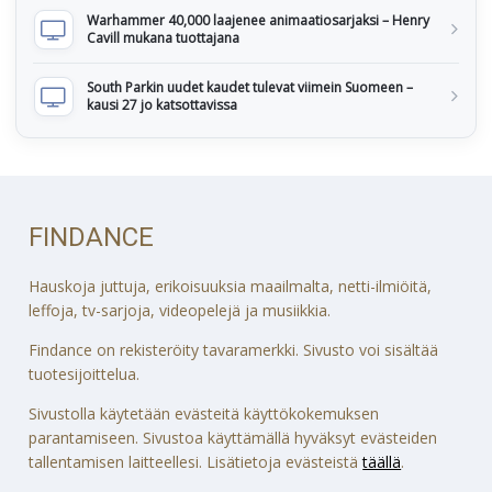
Warhammer 40,000 laajenee animaatiosarjaksi – Henry
Cavill mukana tuottajana
South Parkin uudet kaudet tulevat viimein Suomeen –
kausi 27 jo katsottavissa
FINDANCE
Hauskoja juttuja, erikoisuuksia maailmalta, netti-ilmiöitä,
leffoja, tv-sarjoja, videopelejä ja musiikkia.
Findance on rekisteröity tavaramerkki. Sivusto voi sisältää
tuotesijoittelua.
Sivustolla käytetään evästeitä käyttökokemuksen
parantamiseen. Sivustoa käyttämällä hyväksyt evästeiden
tallentamisen laitteellesi. Lisätietoja evästeistä
täällä
.