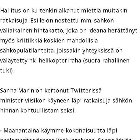
Hallitus on kuitenkin alkanut miettiä muitakin
ratkaisuja. Esille on nostettu mm. sähkön
väliaikainen hintakatto, joka on ideana herättänyt
myös kriitiikkiä koskien mahdollisia
sähköpulatilanteita. Joissakin yhteyksissä on
väläytetty nk. helikopteriraha (suora rahallinen
tuki).
Sanna Marin on kertonut Twitterissä
ministeriviisikon käyneen läpi ratkaisuja sähkön
hinnan kohtuullistamiseksi.
- Maanantaina käymme kokonaisuutta läpi