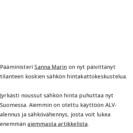
Pääministeri
Sanna Marin
on nyt päivittänyt
tilanteen koskien sähkön hintakattokeskustelua.
Jyrkästi noussut sähkön hinta puhuttaa nyt
Suomessa. Aiemmin on otettu käyttöön ALV-
alennus ja sähkövähennys, josta voit lukea
enemmän
aiemmasta artikkelista
.