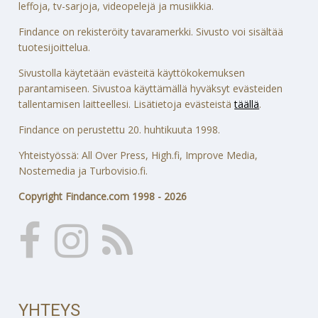
leffoja, tv-sarjoja, videopelejä ja musiikkia.
Findance on rekisteröity tavaramerkki. Sivusto voi sisältää
tuotesijoittelua.
Sivustolla käytetään evästeitä käyttökokemuksen
parantamiseen. Sivustoa käyttämällä hyväksyt evästeiden
tallentamisen laitteellesi. Lisätietoja evästeistä
täällä
.
Findance on perustettu 20. huhtikuuta 1998.
Yhteistyössä: All Over Press, High.fi, Improve Media,
Nostemedia ja Turbovisio.fi.
Copyright Findance.com 1998 - 2026
YHTEYS