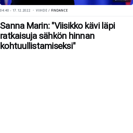
04:40 - 17.12.2022
VIIHDE /
FINDANCE
Sanna Marin: "Viisikko kävi läpi
ratkaisuja sähkön hinnan
kohtuullistamiseksi"