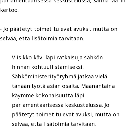
parlamentaarisessa keskustelussa, Sanna Marin
kertoo.
- Jo päätetyt toimet tulevat avuksi, mutta on
selvää, että lisätoimia tarvitaan.
Viisikko kävi läpi ratkaisuja sähkön
hinnan kohtuullistamiseksi.
Sähköministerityöryhmä jatkaa vielä
tänään työtä asian osalta. Maanantaina
käymme kokonaisuutta läpi
parlamentaarisessa keskustelussa. Jo
päätetyt toimet tulevat avuksi, mutta on
selvää, että lisätoimia tarvitaan.