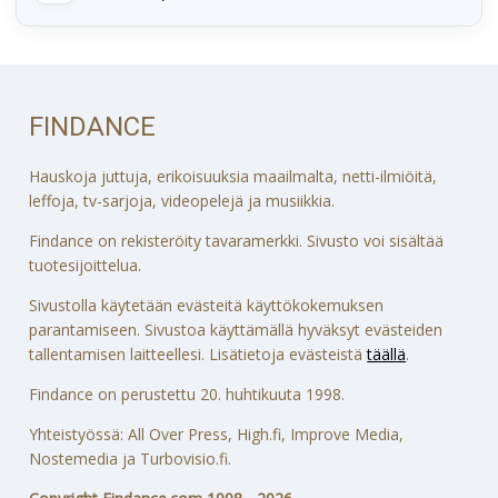
FINDANCE
Hauskoja juttuja, erikoisuuksia maailmalta, netti-ilmiöitä,
leffoja, tv-sarjoja, videopelejä ja musiikkia.
Findance on rekisteröity tavaramerkki. Sivusto voi sisältää
tuotesijoittelua.
Sivustolla käytetään evästeitä käyttökokemuksen
parantamiseen. Sivustoa käyttämällä hyväksyt evästeiden
tallentamisen laitteellesi. Lisätietoja evästeistä
täällä
.
Findance on perustettu 20. huhtikuuta 1998.
Yhteistyössä: All Over Press, High.fi, Improve Media,
Nostemedia ja Turbovisio.fi.