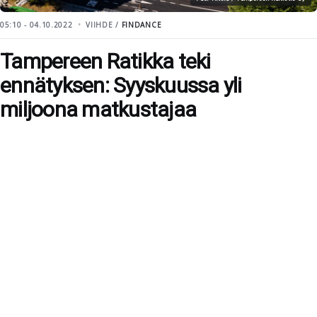
05:10 - 04.10.2022
VIIHDE /
FINDANCE
Tampereen Ratikka teki
ennätyksen: Syyskuussa yli
miljoona matkustajaa