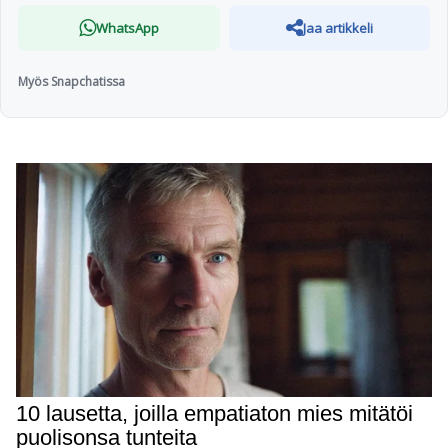
WhatsApp
Jaa artikkeli
Myös Snapchatissa