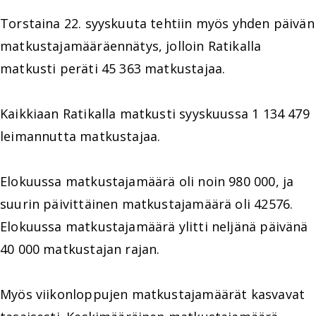
Torstaina 22. syyskuuta tehtiin myös yhden päivän
matkustajamääräennätys, jolloin Ratikalla
matkusti peräti 45 363 matkustajaa.
Kaikkiaan Ratikalla matkusti syyskuussa 1 134 479
leimannutta matkustajaa.
Elokuussa matkustajamäärä oli noin 980 000, ja
suurin päivittäinen matkustajamäärä oli 42576.
Elokuussa matkustajamäärä ylitti neljänä päivänä
40 000 matkustajan rajan.
Myös viikonloppujen matkustajamäärät kasvavat