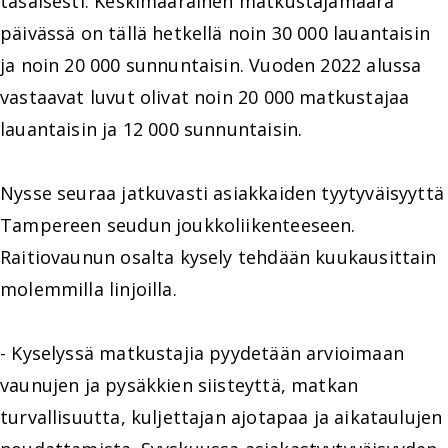
tasaisesti. Keskimääräinen matkustajamäärä
päivässä on tällä hetkellä noin 30 000 lauantaisin
ja noin 20 000 sunnuntaisin. Vuoden 2022 alussa
vastaavat luvut olivat noin 20 000 matkustajaa
lauantaisin ja 12 000 sunnuntaisin.
Nysse seuraa jatkuvasti asiakkaiden tyytyväisyyttä
Tampereen seudun joukkoliikenteeseen.
Raitiovaunun osalta kysely tehdään kuukausittain
molemmilla linjoilla.
- Kyselyssä matkustajia pyydetään arvioimaan
vaunujen ja pysäkkien siisteyttä, matkan
turvallisuutta, kuljettajan ajotapaa ja aikataulujen