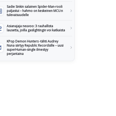
Sadie Sinkin salainen Spider-Man-rooli
paljastui – hahmo on keskeinen MCU:n
tulevaisuudelle
Asianajaja neuvoo: 3 rauhallista
lausetta, joilla gaslightingin voi katkaista
KPop Demon Hunters -tähti Audrey
Nuna siirtyy Republic Recordsille – uusi
superHuman-single ilmestyy
perjantaina