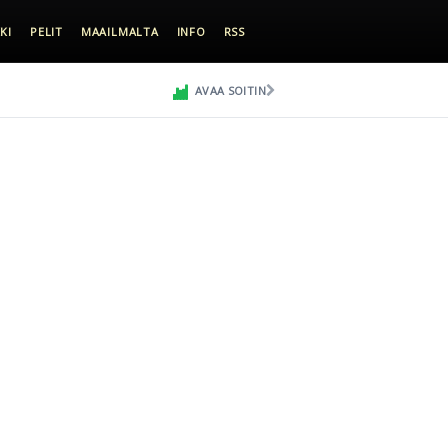
KI
PELIT
MAAILMALTA
INFO
RSS
AVAA SOITIN