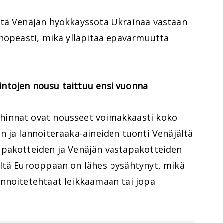
ttä Venäjän hyökkäyssota Ukrainaa vastaan
 nopeasti, mikä ylläpitää epävarmuutta
ntojen nousu taittuu ensi vuonna
hinnat ovat nousseet voimakkaasti koko
n ja lannoiteraaka-aineiden tuonti Venäjältä
 pakotteiden ja Venäjän vastapakotteiden
ltä Eurooppaan on lähes pysähtynyt, mikä
nnoitetehtaat leikkaamaan tai jopa