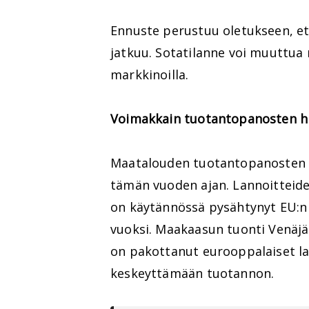
Ennuste perustuu oletukseen, e
jatkuu. Sotatilanne voi muuttua
markkinoilla.
Voimakkain tuotantopanosten hi
Maatalouden tuotantopanosten 
tämän vuoden ajan. Lannoitteide
on käytännössä pysähtynyt EU:n
vuoksi. Maakaasun tuonti Venäjä
on pakottanut eurooppalaiset la
keskeyttämään tuotannon.