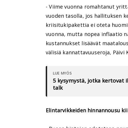
- Viime vuonna romahtanut yrittä
vuoden tasolla, jos hallituksen
kriisitukipakettia ei oteta huomi
vuonna, mutta nopea inflaatio n
kustannukset lisäävät maataloust
välisiä kannattavuuseroja, Päivi 
LUE MYÖS
5 kysymystä, jotka kertovat
talk
Elintarvikkeiden hinnannousu ki