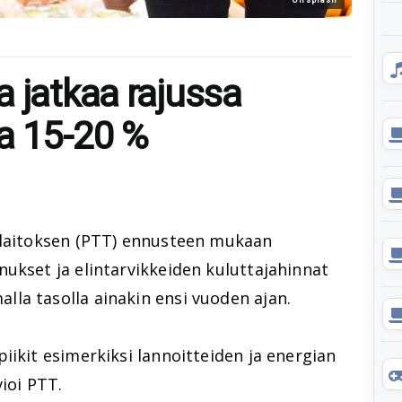
 jatkaa rajussa
a 15-20 %
slaitoksen (PTT) ennusteen mukaan
ukset ja elintarvikkeiden kuluttajahinnat
la tasolla ainakin ensi vuoden ajan.
iikit esimerkiksi lannoitteiden ja energian
ioi PTT.