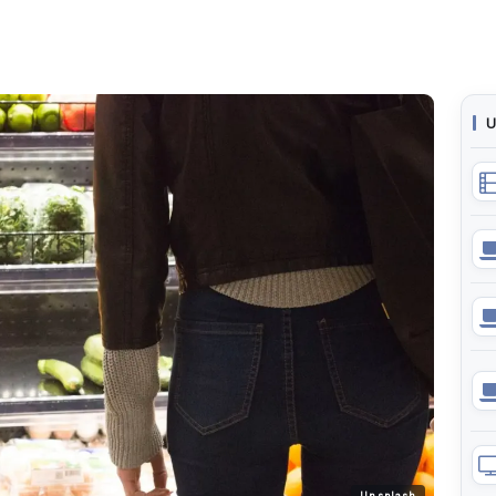
U
Unsplash