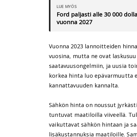
LUE MYÖS
Ford paljasti alle 30 000 do
vuonna 2027
Vuonna 2023 lannoitteiden hinna
vuosina, mutta ne ovat laskusuu
saatavuusongelmiin, ja uusia toi
korkea hinta luo epävarmuutta er
kannattavuuden kannalta.
Sähkön hinta on noussut jyrkäst
tuntuvat maatiloilla viiveellä. 
vaikuttavat sähkön hintaan ja sa
lisäkustannuksia maatiloille. S