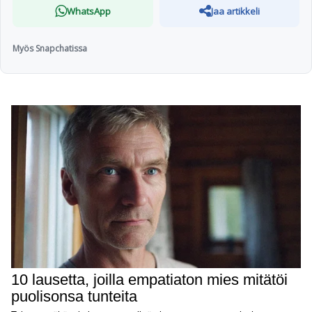
WhatsApp
Jaa artikkeli
Myös Snapchatissa