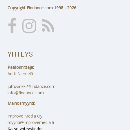
Copyright Findance.com 1998 - 2026
YHTEYS
Päätoimittaja:
Antti Niemelä
juttuvinkki@findance.com
info@findance.com
Mainosmyynti:
Improve Media Oy
myynti@improvemedia.fi
Katso yhteystiedot