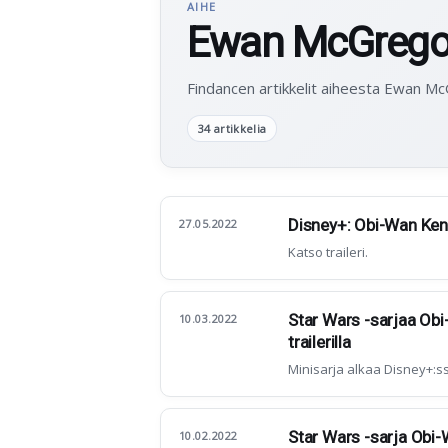
AIHE
Ewan McGrego
Findancen artikkelit aiheesta Ewan M
34 artikkelia
Disney+: Obi-Wan Keno
27.05.2022
Katso traileri.
Star Wars -sarjaa Obi
10.03.2022
trailerilla
Minisarja alkaa Disney+:ss
Star Wars -sarja Obi-
10.02.2022