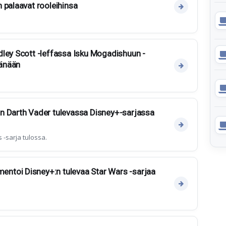
 palaavat rooleihinsa
ley Scott -leffassa Isku Mogadishuun -
änään
n Darth Vader tulevassa Disney+-sarjassa
 -sarja tulossa.
toi Disney+:n tulevaa Star Wars -sarjaa