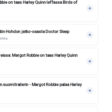
bbie on taas Harley Quinn leffassa Birds of
ttiin Hohdon jatko-osasta Doctor Sleep
ohtia.
eissa: Margot Robbie on taas Harley Quinn
n suomitrailerin - Margot Robbie palaa Harley