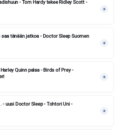
dishuun - Tom Hardy tekee Ridley Scott -
 saa tänään jatkoa - Doctor Sleep Suomen
Harley Quinn palaa - Birds of Prey -
eri
 - uusi Doctor Sleep - Tohtori Uni -