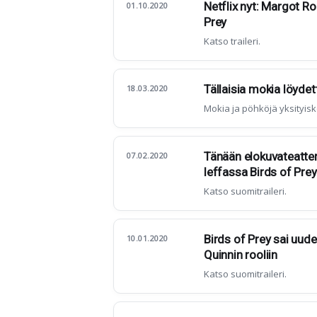
Netflix nyt: Margot Ro
01.10.2020
Prey
Katso traileri.
Tällaisia mokia löyde
18.03.2020
Mokia ja pöhköjä yksityisk
Tänään elokuvateatter
07.02.2020
leffassa Birds of Prey
Katso suomitraileri.
Birds of Prey sai uude
10.01.2020
Quinnin rooliin
Katso suomitraileri.