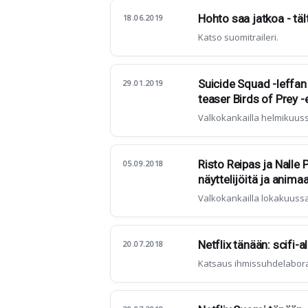
Hohto saa jatkoa - täl
18.06.2019
Katso suomitraileri.
Suicide Squad -leffan
29.01.2019
teaser Birds of Prey 
Valkokankailla helmikuuss
Risto Reipas ja Nalle 
05.09.2018
näyttelijöitä ja anima
Valkokankailla lokakuussa
Netflix tänään: scifi-
20.07.2018
Katsaus ihmissuhdelabora