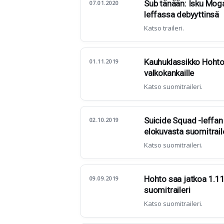
Sub tänään: Isku Moga
07.01.2020
leffassa debyyttinsä
Katso traileri.
Kauhuklassikko Hohto
01.11.2019
valkokankaille
Katso suomitraileri.
Suicide Squad -leffan 
02.10.2019
elokuvasta suomitrail
Katso suomitraileri.
Hohto saa jatkoa 1.11.
09.09.2019
suomitraileri
Katso suomitraileri.