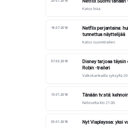
Netflix Suomi tänään -
20.07.2018
Katso lista.
Netflix perjantaina: h
18.07.2018
tunnettua näyttelijää
Katso suomitraileri.
Disney tarjoaa täysin 
07.03.2018
Robin -traileri
Valkokankailla syksyllä 20
Tänään tv:stä: kehno
13.01.2018
Neloselta klo 21.00.
Nyt Viaplayssa: yksi
03.01.2018