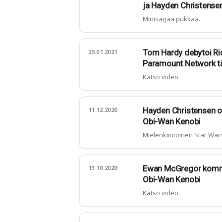
ja Hayden Christensen
Minisarjaa pukkaa.
Tom Hardy debytoi Rid
25.01.2021
Paramount Network t
Katso video.
Hayden Christensen o
11.12.2020
Obi-Wan Kenobi
Mielenkiintoinen Star Wars
Ewan McGregor kommen
13.10.2020
Obi-Wan Kenobi
Katso video.