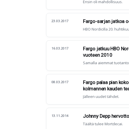
Ensin oli mahdollisuus.
Fargo-sarjan jatkoa od
23.03.2017
HBO Nordicilla 20. huhtiku
Fargo jatkuu HBO Nordi
16.03.2017
vuoteen 2010
Samalla aiemmat tuotanto
Fargo palaa pian kok
08.03.2017
kolmannen kauden tea
Jälleen uudet tähdet.
Johnny Depp hervotto
13.11.2014
Täältä tulee Mortdecai.