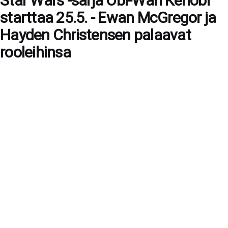
Star Wars -sarja Obi-Wan Kenobi
starttaa 25.5. - Ewan McGregor ja
Hayden Christensen palaavat
rooleihinsa