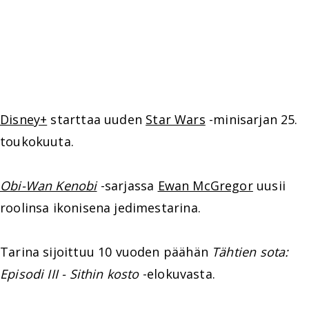
Disney+
starttaa uuden
Star Wars
-minisarjan 25.
toukokuuta.
Obi-Wan Kenobi
-sarjassa
Ewan McGregor
uusii
roolinsa ikonisena jedimestarina.
Tarina sijoittuu 10 vuoden päähän
Tähtien sota:
Episodi III - Sithin kosto
-elokuvasta.