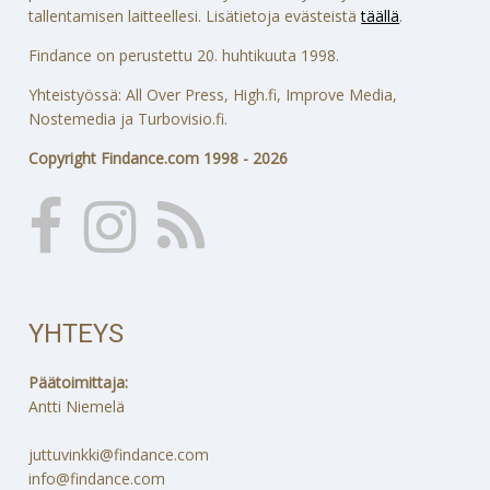
tallentamisen laitteellesi. Lisätietoja evästeistä
täällä
.
Findance on perustettu 20. huhtikuuta 1998.
Yhteistyössä: All Over Press, High.fi, Improve Media,
Nostemedia ja Turbovisio.fi.
Copyright Findance.com 1998 - 2026
YHTEYS
Päätoimittaja:
Antti Niemelä
juttuvinkki@findance.com
info@findance.com