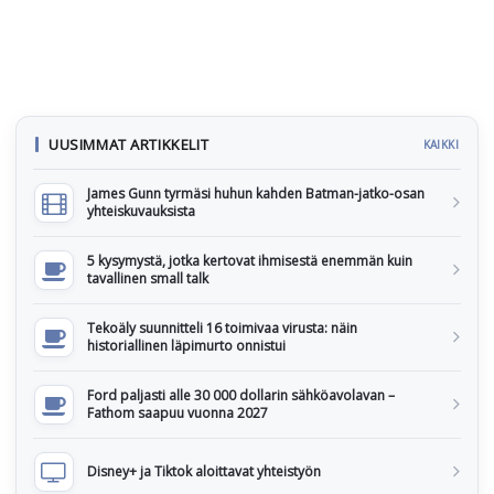
UUSIMMAT ARTIKKELIT
KAIKKI
James Gunn tyrmäsi huhun kahden Batman-jatko-osan
yhteiskuvauksista
5 kysymystä, jotka kertovat ihmisestä enemmän kuin
tavallinen small talk
Tekoäly suunnitteli 16 toimivaa virusta: näin
historiallinen läpimurto onnistui
Ford paljasti alle 30 000 dollarin sähköavolavan –
Fathom saapuu vuonna 2027
Disney+ ja Tiktok aloittavat yhteistyön