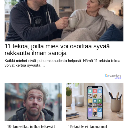
10 lausetta, jotka tekevät
Tekoäly ei tappanut