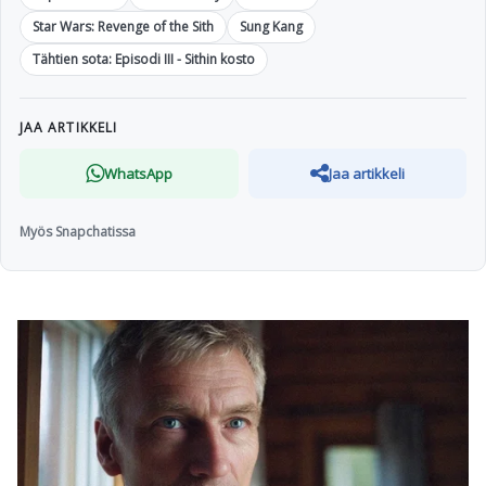
Star Wars: Revenge of the Sith
Sung Kang
Tähtien sota: Episodi III - Sithin kosto
JAA ARTIKKELI
WhatsApp
Jaa artikkeli
Myös Snapchatissa