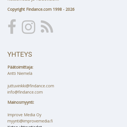
Copyright Findance.com 1998 - 2026
YHTEYS
Päätoimittaja:
Antti Niemelä
juttuvinkki@findance.com
info@findance.com
Mainosmyynti:
Improve Media Oy
myynti@improvemedia.fi