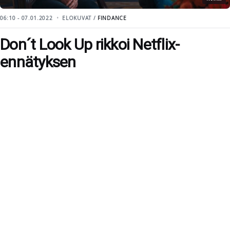
06:10 - 07.01.2022
ELOKUVAT /
FINDANCE
Don´t Look Up rikkoi Netflix-
ennätyksen