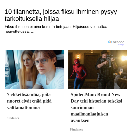
7 etikettisääntöä, joita
Spider-Man: Brand New
nuoret eivät enää pidä
Day teki historian toiseksi
välttämättöminä
suurimman
maailmanlaajuisen
Findance
avauksen
Findance