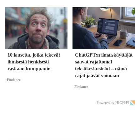
10 lausetta, jotka tekevät
ChatGPT:n ilmaiskäyttäjät
ihmisestä henkisesti
saavat rajattomat
raskaan kumppanin
tekstikeskustelut – nämä
rajat jäävät voimaan
Findance
Findance
Powered by HIGH.FI