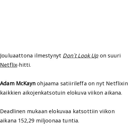
Jouluaattona ilmestynyt
Don´t Look Up
on suuri
Netflix
-hitti.
Adam McKayn
ohjaama satiirileffa on nyt Netflixin
kaikkien aikojenkatsotuin elokuva viikon aikana.
Deadlinen mukaan elokuvaa katsottiin viikon
aikana 152,29 miljoonaa tuntia.