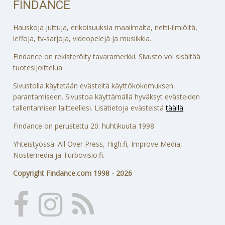
FINDANCE
Hauskoja juttuja, erikoisuuksia maailmalta, netti-ilmiöitä,
leffoja, tv-sarjoja, videopelejä ja musiikkia.
Findance on rekisteröity tavaramerkki. Sivusto voi sisältää
tuotesijoittelua.
Sivustolla käytetään evästeitä käyttökokemuksen
parantamiseen. Sivustoa käyttämällä hyväksyt evästeiden
tallentamisen laitteellesi. Lisätietoja evästeistä
täällä
.
Findance on perustettu 20. huhtikuuta 1998.
Yhteistyössä: All Over Press, High.fi, Improve Media,
Nostemedia ja Turbovisio.fi.
Copyright Findance.com 1998 - 2026