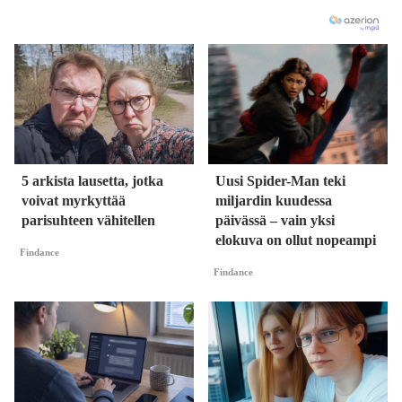
5 arkista lausetta, jotka
Uusi Spider-Man teki
voivat myrkyttää
miljardin kuudessa
parisuhteen vähitellen
päivässä – vain yksi
elokuva on ollut nopeampi
Findance
Findance