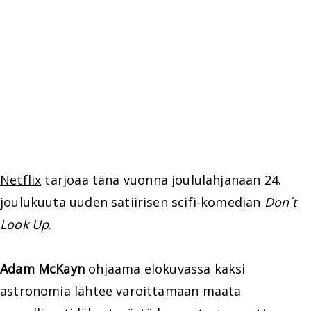
Netflix
tarjoaa tänä vuonna joululahjanaan 24.
joulukuuta uuden satiirisen scifi-komedian
Don´t
Look Up
.
Adam McKayn
ohjaama elokuvassa kaksi
astronomia lähtee varoittamaan maata