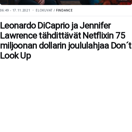
06:49 - 17.11.2021
ELOKUVAT /
FINDANCE
Leonardo DiCaprio ja Jennifer
Lawrence tähdittävät Netflixin 75
miljoonan dollarin joululahjaa Don´t
Look Up