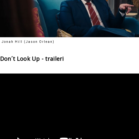
Jonah Hill (Jason Orlean)
Don´t Look Up - traileri