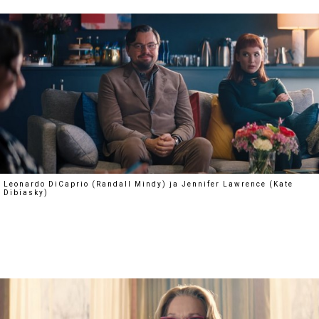
Leonardo DiCaprio (Randall Mindy) ja Jennifer Lawrence (Kate
Dibiasky)