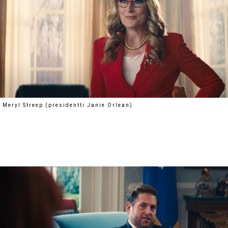
Meryl Streep (presidentti Janie Orlean)