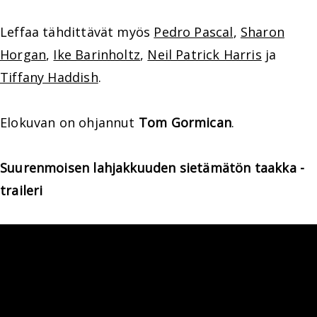
Leffaa tähdittävät myös
Pedro Pascal
,
Sharon
Horgan
,
Ike Barinholtz
,
Neil Patrick Harris
ja
Tiffany Haddish
.
Elokuvan on ohjannut
Tom Gormican
.
Suurenmoisen lahjakkuuden sietämätön taakka -
traileri