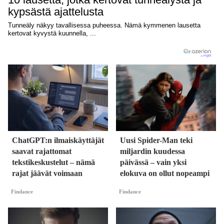
ChatGPT:n ilmaiskäyttäjät
Uusi Spider-Man teki
saavat rajattomat
miljardin kuudessa
tekstikeskustelut – nämä
päivässä – vain yksi
rajat jäävät voimaan
elokuva on ollut nopeampi
Findance
Findance