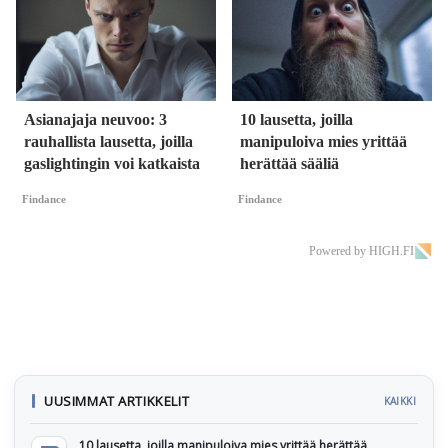
Asianajaja neuvoo: 3
10 lausetta, joilla
rauhallista lausetta, joilla
manipuloiva mies yrittää
gaslightingin voi katkaista
herättää sääliä
Findance
Findance
Powered by HIGH.FI
UUSIMMAT ARTIKKELIT
KAIKKI
10 lausetta, joilla manipuloiva mies yrittää herättää