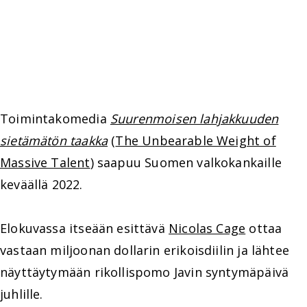
Toimintakomedia
Suurenmoisen lahjakkuuden
sietämätön taakka
(
The Unbearable Weight of
Massive Talent
) saapuu Suomen valkokankaille
keväällä 2022.
Elokuvassa itseään esittävä
Nicolas Cage
ottaa
vastaan miljoonan dollarin erikoisdiilin ja lähtee
näyttäytymään rikollispomo Javin syntymäpäivä
juhlille.