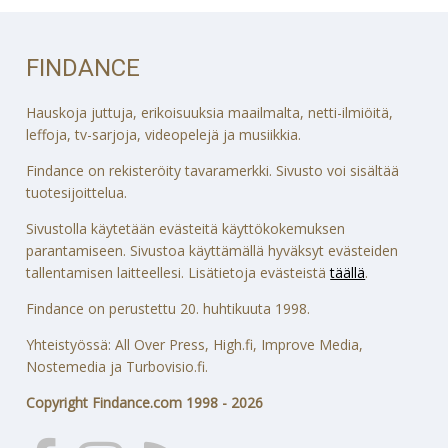
FINDANCE
Hauskoja juttuja, erikoisuuksia maailmalta, netti-ilmiöitä,
leffoja, tv-sarjoja, videopelejä ja musiikkia.
Findance on rekisteröity tavaramerkki. Sivusto voi sisältää
tuotesijoittelua.
Sivustolla käytetään evästeitä käyttökokemuksen
parantamiseen. Sivustoa käyttämällä hyväksyt evästeiden
tallentamisen laitteellesi. Lisätietoja evästeistä
täällä
.
Findance on perustettu 20. huhtikuuta 1998.
Yhteistyössä: All Over Press, High.fi, Improve Media,
Nostemedia ja Turbovisio.fi.
Copyright Findance.com 1998 - 2026