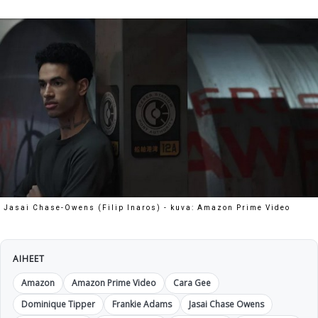
Jasai Chase-Owens (Filip Inaros) - kuva: Amazon Prime Video
AIHEET
Amazon
Amazon Prime Video
Cara Gee
Dominique Tipper
Frankie Adams
Jasai Chase Owens