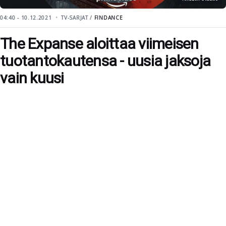
04:40 - 10.12.2021
TV-SARJAT /
FINDANCE
The Expanse aloittaa viimeisen
tuotantokautensa - uusia jaksoja
vain kuusi