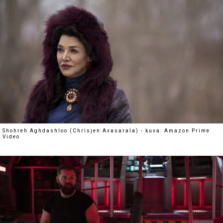
Shohreh Aghdashloo (Chrisjen Avasarala) - kuva: Amazon Prime
Video