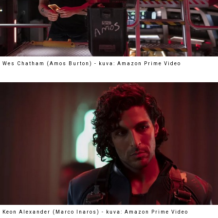
Wes Chatham (Amos Burton) - kuva: Amazon Prime Video
Keon Alexander (Marco Inaros) - kuva: Amazon Prime Video