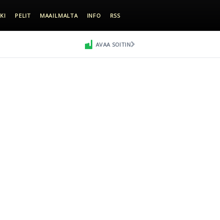
KI
PELIT
MAAILMALTA
INFO
RSS
AVAA SOITIN