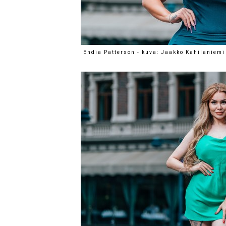
Endia Patterson - kuva: Jaakko Kahilaniemi