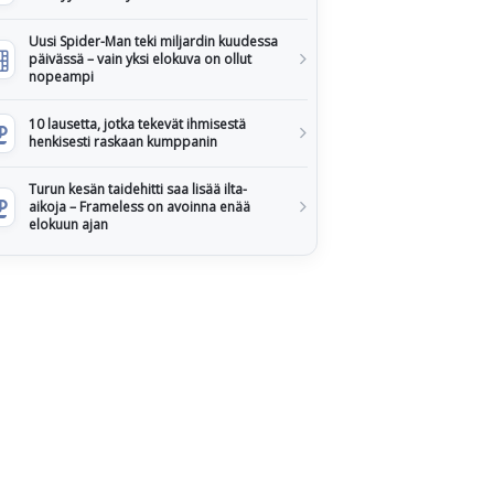
Uusi Spider-Man teki miljardin kuudessa
päivässä – vain yksi elokuva on ollut
nopeampi
10 lausetta, jotka tekevät ihmisestä
henkisesti raskaan kumppanin
Turun kesän taidehitti saa lisää ilta-
aikoja – Frameless on avoinna enää
elokuun ajan