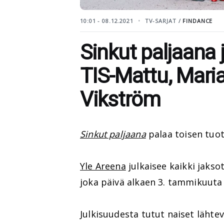
10:01 - 08.12.2021
TV-SARJAT /
FINDANCE
Sinkut paljaana
TIS-Mattu, Maria
Vikström
Sinkut paljaana
palaa toisen tuo
Yle Areena
julkaisee kaikki jaks
joka päivä alkaen 3. tammikuuta n
Julkisuudesta tutut naiset lähtev