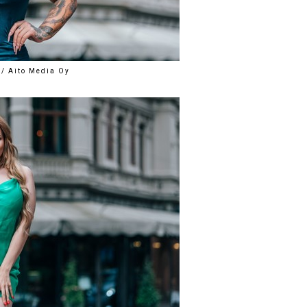
 / Aito Media Oy