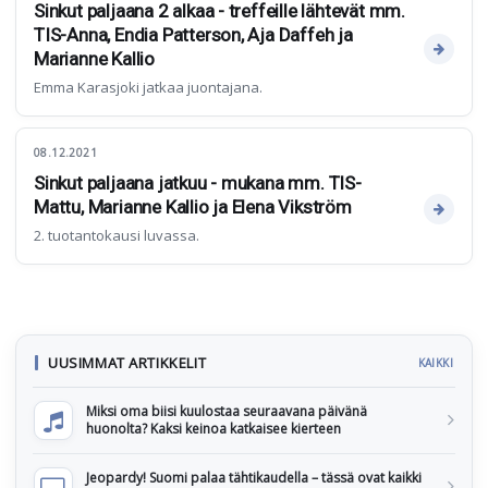
Sinkut paljaana 2 alkaa - treffeille lähtevät mm.
TIS-Anna, Endia Patterson, Aja Daffeh ja
Marianne Kallio
Emma Karasjoki jatkaa juontajana.
08.12.2021
Sinkut paljaana jatkuu - mukana mm. TIS-
Mattu, Marianne Kallio ja Elena Vikström
2. tuotantokausi luvassa.
UUSIMMAT ARTIKKELIT
KAIKKI
Miksi oma biisi kuulostaa seuraavana päivänä
huonolta? Kaksi keinoa katkaisee kierteen
Jeopardy! Suomi palaa tähtikaudella – tässä ovat kaikki