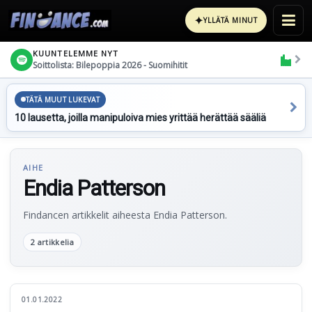
✦
YLLÄTÄ MINUT
KUUNTELEMME NYT
Soittolista: Bilepoppia 2026 - Suomihitit
TÄTÄ MUUT LUKEVAT
10 lausetta, joilla manipuloiva mies yrittää herättää sääliä
AIHE
Endia Patterson
Findancen artikkelit aiheesta Endia Patterson.
2 artikkelia
01.01.2022