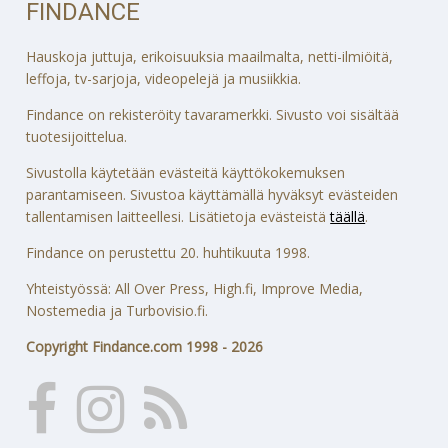
FINDANCE
Hauskoja juttuja, erikoisuuksia maailmalta, netti-ilmiöitä,
leffoja, tv-sarjoja, videopelejä ja musiikkia.
Findance on rekisteröity tavaramerkki. Sivusto voi sisältää
tuotesijoittelua.
Sivustolla käytetään evästeitä käyttökokemuksen
parantamiseen. Sivustoa käyttämällä hyväksyt evästeiden
tallentamisen laitteellesi. Lisätietoja evästeistä
täällä
.
Findance on perustettu 20. huhtikuuta 1998.
Yhteistyössä: All Over Press, High.fi, Improve Media,
Nostemedia ja Turbovisio.fi.
Copyright Findance.com 1998 - 2026