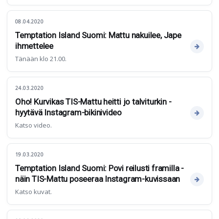
08.04.2020
Temptation Island Suomi: Mattu nakuilee, Jape
ihmettelee
Tänään klo 21.00.
24.03.2020
Oho! Kurvikas TIS-Mattu heitti jo talviturkin -
hyytävä Instagram-bikinivideo
Katso video.
19.03.2020
Temptation Island Suomi: Povi reilusti framilla -
näin TIS-Mattu poseeraa Instagram-kuvissaan
Katso kuvat.