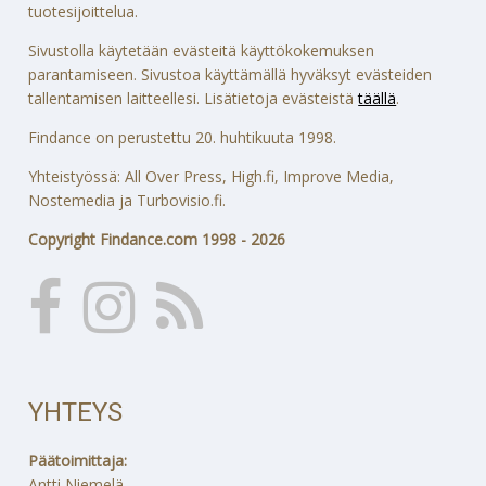
tuotesijoittelua.
Sivustolla käytetään evästeitä käyttökokemuksen
parantamiseen. Sivustoa käyttämällä hyväksyt evästeiden
tallentamisen laitteellesi. Lisätietoja evästeistä
täällä
.
Findance on perustettu 20. huhtikuuta 1998.
Yhteistyössä: All Over Press, High.fi, Improve Media,
Nostemedia ja Turbovisio.fi.
Copyright Findance.com 1998 - 2026
YHTEYS
Päätoimittaja:
Antti Niemelä