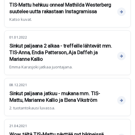
TIS-Mattu hehkuu onnea! Mathilda Westerberg
suutelee uutta rakastaan Instagramissa
Katso kuvat.
01.01.2022
Sinkut paljaana 2 alkaa - treffeille lähtevät mm.
TIS-Anna, Endia Patterson, Aja Daffeh ja
Marianne Kallio
Emma Karasjoki jatkaa juontajana.
08.12.2021
Sinkut paljaana jatkuu - mukana mm. TIS-
Mattu, Marianne Kallio ja Elena Vikström
2. tuotantokausi luvassa.
21.04.2021
Wow, tältä TIS-Mattu näyttää nyt bikineissä