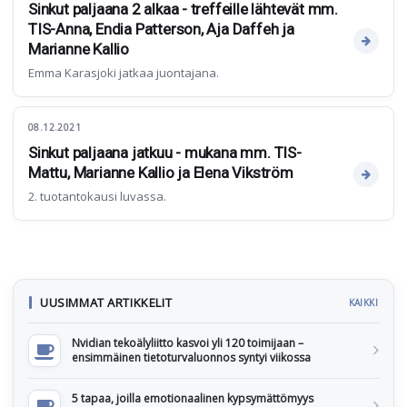
Sinkut paljaana 2 alkaa - treffeille lähtevät mm.
TIS-Anna, Endia Patterson, Aja Daffeh ja
Marianne Kallio
Emma Karasjoki jatkaa juontajana.
08.12.2021
Sinkut paljaana jatkuu - mukana mm. TIS-
Mattu, Marianne Kallio ja Elena Vikström
2. tuotantokausi luvassa.
UUSIMMAT ARTIKKELIT
KAIKKI
Nvidian tekoälyliitto kasvoi yli 120 toimijaan –
ensimmäinen tietoturvaluonnos syntyi viikossa
5 tapaa, joilla emotionaalinen kypsymättömyys