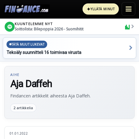
✦
YLLÄTÄ MINUT
KUUNTELEMME NYT
Soittolista: Bilepoppia 2026 - Suomihitit
TÄTÄ MUUT LUKEVAT
Tekoäly suunnitteli 16 toimivaa virusta
AIHE
Aja Daffeh
Findancen artikkelit aiheesta Aja Daffeh.
2 artikkelia
01.01.2022