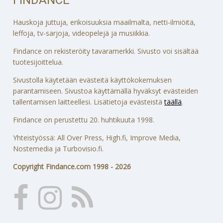
Hauskoja juttuja, erikoisuuksia maailmalta, netti-ilmiöitä,
leffoja, tv-sarjoja, videopelejä ja musiikkia.
Findance on rekisteröity tavaramerkki. Sivusto voi sisältää
tuotesijoittelua.
Sivustolla käytetään evästeitä käyttökokemuksen
parantamiseen. Sivustoa käyttämällä hyväksyt evästeiden
tallentamisen laitteellesi. Lisätietoja evästeistä
täällä
.
Findance on perustettu 20. huhtikuuta 1998.
Yhteistyössä: All Over Press, High.fi, Improve Media,
Nostemedia ja Turbovisio.fi.
Copyright Findance.com 1998 - 2026