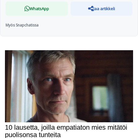
WhatsApp
Jaa artikkeli
Myös Snapchatissa