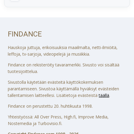
FINDANCE
Hauskoja juttuja, erikoisuuksia maailmalta, netti-ilmiöitä,
leffoja, tv-sarjoja, videopelejä ja musiikkia.
Findance on rekisteröity tavaramerkki. Sivusto voi sisältää
tuotesijoittelua.
Sivustolla käytetään evästeitä käyttökokemuksen
parantamiseen. Sivustoa käyttämällä hyväksyt evästeiden
tallentamisen laitteellesi. Lisätietoja evästeistä
täällä
.
Findance on perustettu 20. huhtikuuta 1998.
Yhteistyössä: All Over Press, High.fi, Improve Media,
Nostemedia ja Turbovisio.fi.