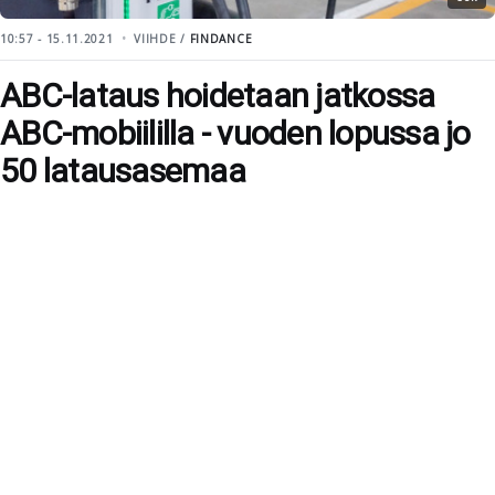
10:57 - 15.11.2021
VIIHDE /
FINDANCE
ABC-lataus hoidetaan jatkossa
ABC-mobiililla - vuoden lopussa jo
50 latausasemaa