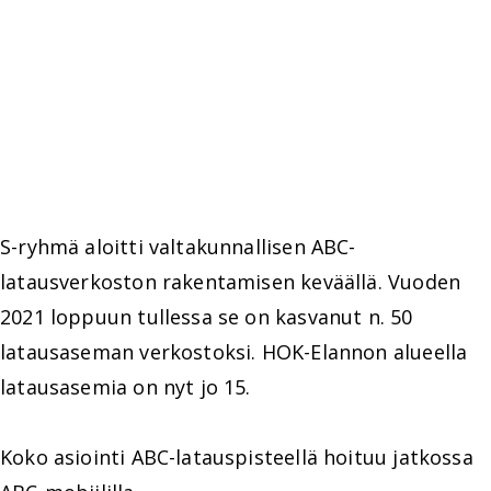
S-ryhmä aloitti valtakunnallisen ABC-
latausverkoston rakentamisen keväällä. Vuoden
2021 loppuun tullessa se on kasvanut n. 50
latausaseman verkostoksi. HOK-Elannon alueella
latausasemia on nyt jo 15.
Koko asiointi ABC-latauspisteellä hoituu jatkossa