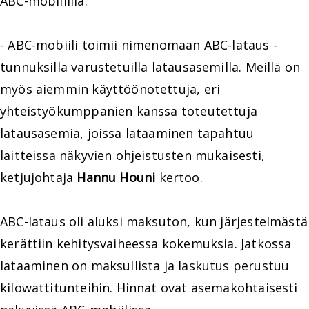
ABC-mobiililla.
- ABC-mobiili toimii nimenomaan ABC-lataus -
tunnuksilla varustetuilla latausasemilla. Meillä on
myös aiemmin käyttöönotettuja, eri
yhteistyökumppanien kanssa toteutettuja
latausasemia, joissa lataaminen tapahtuu
laitteissa näkyvien ohjeistusten mukaisesti,
ketjujohtaja
Hannu Houni
kertoo.
ABC-lataus oli aluksi maksuton, kun järjestelmästä
kerättiin kehitysvaiheessa kokemuksia. Jatkossa
lataaminen on maksullista ja laskutus perustuu
kilowattitunteihin. Hinnat ovat asemakohtaisesti