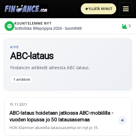
✦
YLLÄTÄ MINUT
KUUNTELEMME NYT
Soittolista: Bilepoppia 2026 - Suomihitit
AIHE
ABC-lataus
Findancen artikkelit aiheesta ABC-lataus.
1 artikkeli
15.11.2021
ABC-lataus hoidetaan jatkossa ABC-mobiililla -
vuoden lopussa jo 50 latausasemaa
HOK-Elannon alueella latausasemia on nyt jo 15.