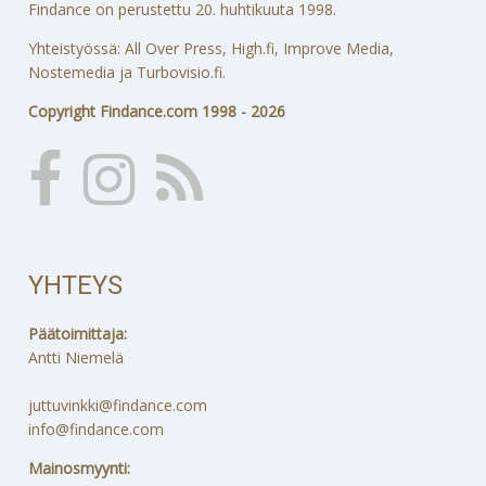
Findance on perustettu 20. huhtikuuta 1998.
Yhteistyössä: All Over Press, High.fi, Improve Media,
Nostemedia ja Turbovisio.fi.
Copyright Findance.com 1998 - 2026
YHTEYS
Päätoimittaja:
Antti Niemelä
juttuvinkki@findance.com
info@findance.com
Mainosmyynti: