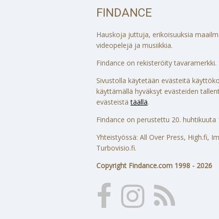
FINDANCE
Hauskoja juttuja, erikoisuuksia maailmalt
videopelejä ja musiikkia.
Findance on rekisteröity tavaramerkki. S
Sivustolla käytetään evästeitä käytt
käyttämällä hyväksyt evästeiden tallenta
evästeistä
täällä
.
Findance on perustettu 20. huhtikuuta 
Yhteistyössä: All Over Press, High.fi,
Turbovisio.fi.
Copyright Findance.com 1998 - 2026