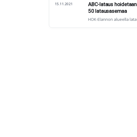
ABC-lataus hoidetaan 
15.11.2021
50 latausasemaa
HOK-Elannon alueella lata