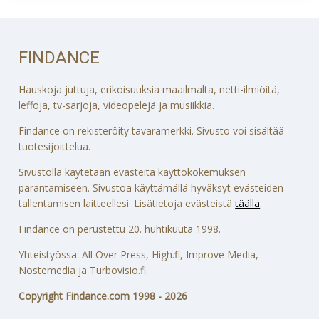
FINDANCE
Hauskoja juttuja, erikoisuuksia maailmalta, netti-ilmiöitä,
leffoja, tv-sarjoja, videopelejä ja musiikkia.
Findance on rekisteröity tavaramerkki. Sivusto voi sisältää
tuotesijoittelua.
Sivustolla käytetään evästeitä käyttökokemuksen
parantamiseen. Sivustoa käyttämällä hyväksyt evästeiden
tallentamisen laitteellesi. Lisätietoja evästeistä
täällä
.
Findance on perustettu 20. huhtikuuta 1998.
Yhteistyössä: All Over Press, High.fi, Improve Media,
Nostemedia ja Turbovisio.fi.
Copyright Findance.com 1998 - 2026