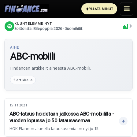
✦
YLLÄTÄ MINUT
KUUNTELEMME NYT
Soittolista: Bilepoppia 2026 - Suomihitit
AIHE
ABC-mobiili
Findancen artikkelit aiheesta ABC-mobiili.
3 artikkelia
15.11.2021
ABC-lataus hoidetaan jatkossa ABC-mobiililla -
vuoden lopussa jo 50 latausasemaa
HOK-Elannon alueella latausasemia on nyt jo 15.