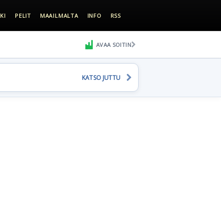
KI
PELIT
MAAILMALTA
INFO
RSS
AVAA SOITIN
KATSO JUTTU