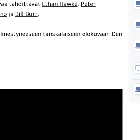
aa tähdittävät
Ethan Hawke
,
Peter
ano
ja
Bill Burr
.
 ilmestyneeseen tanskalaiseen elokuvaan Den