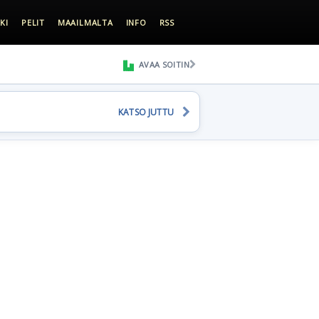
KI
PELIT
MAAILMALTA
INFO
RSS
AVAA SOITIN
KATSO JUTTU