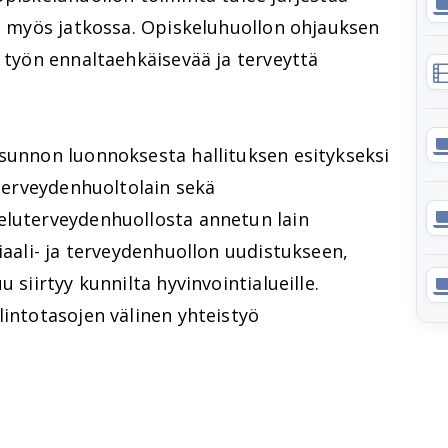
sa myös jatkossa. Opiskeluhuollon ohjauksen
a työn ennaltaehkäisevää ja terveyttä
usunnon luonnoksesta hallituksen esitykseksi
 terveydenhuoltolain sekä
eluterveydenhuollosta annetun lain
iaali- ja terveydenhuollon uudistukseen,
 siirtyy kunnilta hyvinvointialueille.
lintotasojen välinen yhteistyö