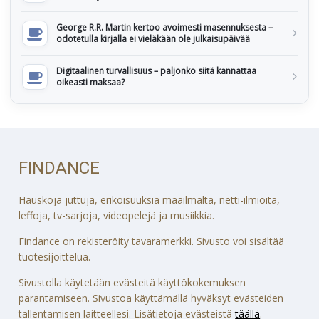
George R.R. Martin kertoo avoimesti masennuksesta –
odotetulla kirjalla ei vieläkään ole julkaisupäivää
Digitaalinen turvallisuus – paljonko siitä kannattaa
oikeasti maksaa?
FINDANCE
Hauskoja juttuja, erikoisuuksia maailmalta, netti-ilmiöitä,
leffoja, tv-sarjoja, videopelejä ja musiikkia.
Findance on rekisteröity tavaramerkki. Sivusto voi sisältää
tuotesijoittelua.
Sivustolla käytetään evästeitä käyttökokemuksen
parantamiseen. Sivustoa käyttämällä hyväksyt evästeiden
tallentamisen laitteellesi. Lisätietoja evästeistä
täällä
.