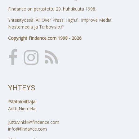
Findance on perustettu 20. huhtikuuta 1998.
Yhteistyössä: All Over Press, High.fi, Improve Media,
Nostemedia ja Turbovisio.fi.
Copyright Findance.com 1998 - 2026
YHTEYS
Päätoimittaja:
Antti Niemelä
juttuvinkki@findance.com
info@findance.com