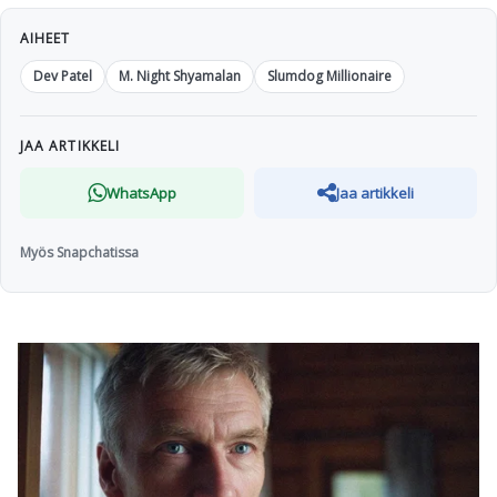
AIHEET
Dev Patel
M. Night Shyamalan
Slumdog Millionaire
JAA ARTIKKELI
WhatsApp
Jaa artikkeli
Myös Snapchatissa