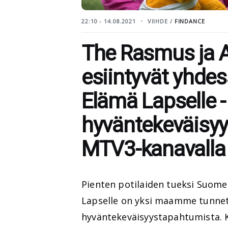
22:10 - 14.08.2021
VIIHDE /
FINDANCE
The Rasmus ja 
esiintyvät yhde
Elämä Lapselle -
hyväntekeväisyy
MTV3-kanavalla
Pienten potilaiden tueksi Suome
Lapselle on yksi maamme tunnet
hyväntekeväisyystapahtumista. K