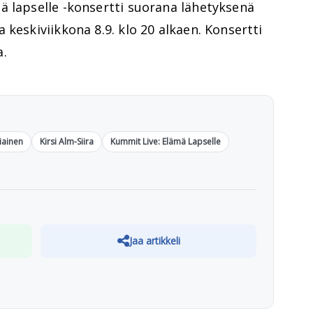
ä lapselle -konsertti suorana lähetyksenä
 keskiviikkona 8.9. klo 20 alkaen. Konsertti
a.
iainen
Kirsi Alm-Siira
Kummit Live: Elämä Lapselle
Jaa artikkeli