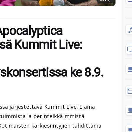
Apocalyptica
ssä Kummit Live:
skonsertissa ke 8.9.
ssa järjestettävä Kummit Live: Elämä
uimmista ja perinteikkäimmistä
otimaisten kärkiesiintyjien tähdittämä