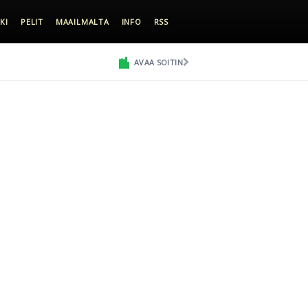
KI
PELIT
MAAILMALTA
INFO
RSS
AVAA SOITIN