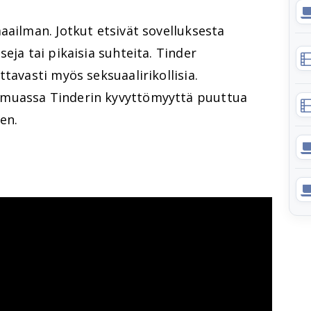
aailman. Jotkut etsivät sovelluksesta
eja tai pikaisia suhteita. Tinder
tavasti myös seksuaalirikollisia.
 muassa Tinderin kyvyttömyyttä puuttua
en.