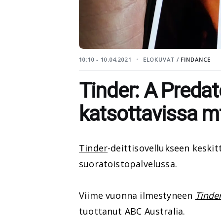
10:10 - 10.04.2021
ELOKUVAT /
FINDANCE
Tinder: A Predat
katsottavissa m
Tinder
-deittisovellukseen keski
suoratoistopalvelussa.
Viime vuonna ilmestyneen
Tinde
tuottanut ABC Australia.