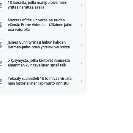
10 lausetta, joilla manipuloiva mies
yrittää herättää sääliä
Masters of the Universe sai uuden
elämän Prime Videolla – tällainen jatko-
osa voisi olla
James Gunn tyrmäsi huhun kahden
Batman-jatko-osan yhteiskuvauksista
5 kysymystä, jotka kertovat ihmisestä
enemmän kuin tavallinen small talk
Tekoäly suunnitteli 16 toimivaa virusta:
näin historiallinen läpimurto onnistui