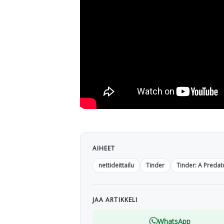
AIHEET
nettideittailu
Tinder
Tinder: A Predat
JAA ARTIKKELI
WhatsApp