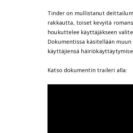
Tinder on mullistanut deittailum
rakkautta, toiset kevyitä romanss
houkuttelee käyttäjäkseen valitet
Dokumentissa käsitellään muun
käyttäjiensä häiriökäyttäytymise
Katso dokumentin traileri alla: