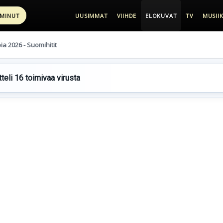
 MINUT
UUSIMMAT
VIIHDE
ELOKUVAT
TV
MUSIIK
pia 2026 - Suomihitit
teli 16 toimivaa virusta