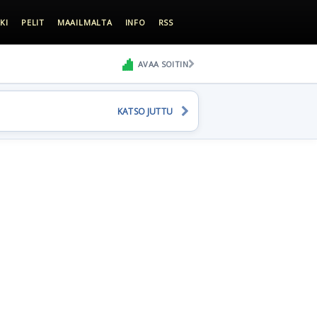
KI
PELIT
MAAILMALTA
INFO
RSS
AVAA SOITIN
KATSO JUTTU