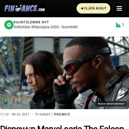
✦
YLLÄTÄ MINUT
KUUNTELEMME NYT
Soittolista: Bilepoppia 2026 - Suomihitit
Marvel Entertainment
11:10 - 08.02.2021
TV-SARJAT /
FINDANCE