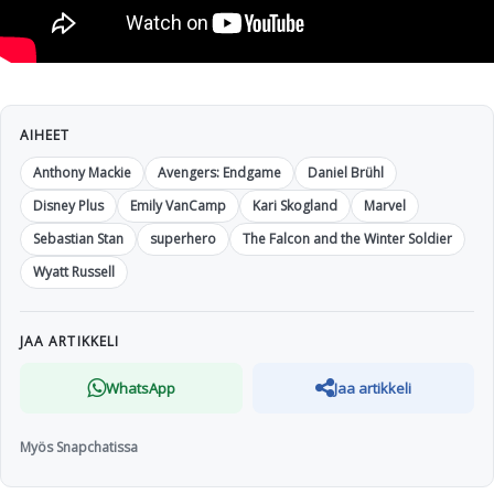
AIHEET
Anthony Mackie
Avengers: Endgame
Daniel Brühl
Disney Plus
Emily VanCamp
Kari Skogland
Marvel
Sebastian Stan
superhero
The Falcon and the Winter Soldier
Wyatt Russell
JAA ARTIKKELI
WhatsApp
Jaa artikkeli
Myös Snapchatissa