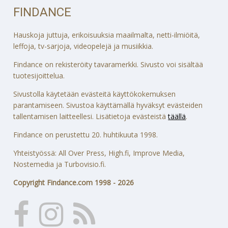
FINDANCE
Hauskoja juttuja, erikoisuuksia maailmalta, netti-ilmiöitä,
leffoja, tv-sarjoja, videopelejä ja musiikkia.
Findance on rekisteröity tavaramerkki. Sivusto voi sisältää
tuotesijoittelua.
Sivustolla käytetään evästeitä käyttökokemuksen
parantamiseen. Sivustoa käyttämällä hyväksyt evästeiden
tallentamisen laitteellesi. Lisätietoja evästeistä
täällä
.
Findance on perustettu 20. huhtikuuta 1998.
Yhteistyössä: All Over Press, High.fi, Improve Media,
Nostemedia ja Turbovisio.fi.
Copyright Findance.com 1998 - 2026