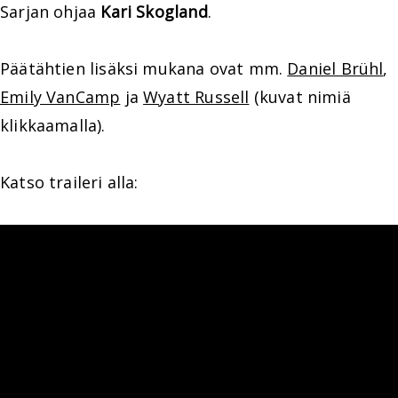
Sarjan ohjaa
Kari Skogland
.
Päätähtien lisäksi mukana ovat mm.
Daniel Brühl
,
Emily VanCamp
ja
Wyatt Russell
(kuvat nimiä
klikkaamalla).
Katso traileri alla: