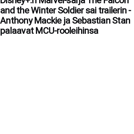
Disney+:n Marvel-sarja The Falcon
and the Winter Soldier sai trailerin -
Anthony Mackie ja Sebastian Stan
palaavat MCU-rooleihinsa