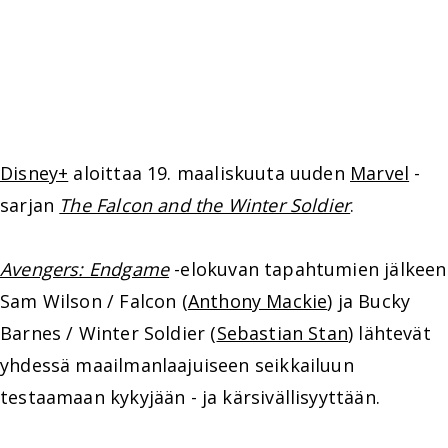
Disney+
aloittaa 19. maaliskuuta uuden
Marvel
-
sarjan
The Falcon and the Winter Soldier
.
Avengers: Endgame
-elokuvan tapahtumien jälkeen
Sam Wilson / Falcon (
Anthony Mackie
) ja Bucky
Barnes / Winter Soldier (
Sebastian Stan
) lähtevät
yhdessä maailmanlaajuiseen seikkailuun
testaamaan kykyjään - ja kärsivällisyyttään.