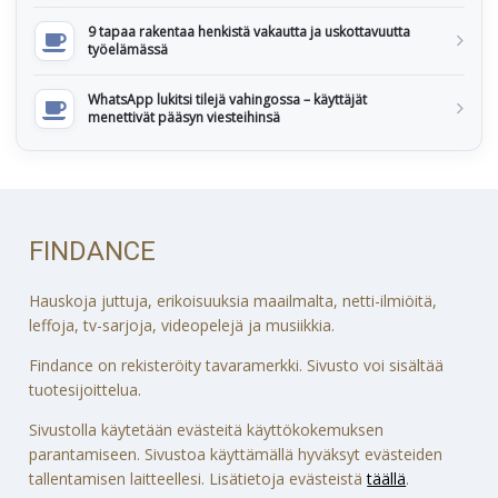
9 tapaa rakentaa henkistä vakautta ja uskottavuutta
työelämässä
WhatsApp lukitsi tilejä vahingossa – käyttäjät
menettivät pääsyn viesteihinsä
FINDANCE
Hauskoja juttuja, erikoisuuksia maailmalta, netti-ilmiöitä,
leffoja, tv-sarjoja, videopelejä ja musiikkia.
Findance on rekisteröity tavaramerkki. Sivusto voi sisältää
tuotesijoittelua.
Sivustolla käytetään evästeitä käyttökokemuksen
parantamiseen. Sivustoa käyttämällä hyväksyt evästeiden
tallentamisen laitteellesi. Lisätietoja evästeistä
täällä
.