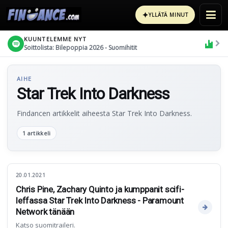
✦
YLLÄTÄ MINUT
KUUNTELEMME NYT
Soittolista: Bilepoppia 2026 - Suomihitit
AIHE
Star Trek Into Darkness
Findancen artikkelit aiheesta Star Trek Into Darkness.
1 artikkeli
20.01.2021
Chris Pine, Zachary Quinto ja kumppanit scifi-
leffassa Star Trek Into Darkness - Paramount
Network tänään
Katso suomitraileri.