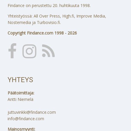
Findance on perustettu 20. huhtikuuta 1998.
Yhteistyössä: All Over Press, High.fi, Improve Media,
Nostemedia ja Turbovisio.fi.
Copyright Findance.com 1998 - 2026
YHTEYS
Päätoimittaja:
Antti Niemelä
juttuvinkki@findance.com
info@findance.com
Mainosmyynti: