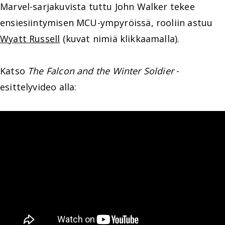
Marvel-sarjakuvista tuttu John Walker tekee
ensiesiintymisen MCU-ympyröissä, rooliin astuu
Wyatt Russell
(kuvat nimiä klikkaamalla).
Katso
The Falcon and the Winter Soldier
-
esittelyvideo alla: