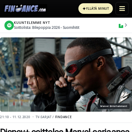
✦
YLLÄTÄ MINUT
KUUNTELEMME NYT
Soittolista: Bilepoppia 2026 - Suomihitit
Marvel Entertainment
21:10 - 11.12.2020
TV-SARJAT /
FINDANCE