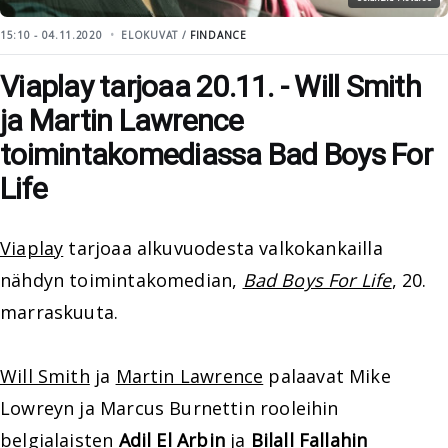
15:10 - 04.11.2020
ELOKUVAT /
FINDANCE
Viaplay tarjoaa 20.11. - Will Smith
ja Martin Lawrence
toimintakomediassa Bad Boys For
Life
Viaplay
tarjoaa alkuvuodesta valkokankailla
nähdyn toimintakomedian,
Bad Boys For Life
, 20.
marraskuuta.
Will Smith
ja
Martin Lawrence
palaavat Mike
Lowreyn ja Marcus Burnettin rooleihin
belgialaisten
Adil El Arbin
ja
Bilall Fallahin