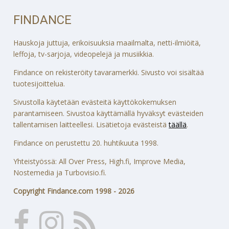
FINDANCE
Hauskoja juttuja, erikoisuuksia maailmalta, netti-ilmiöitä,
leffoja, tv-sarjoja, videopelejä ja musiikkia.
Findance on rekisteröity tavaramerkki. Sivusto voi sisältää
tuotesijoittelua.
Sivustolla käytetään evästeitä käyttökokemuksen
parantamiseen. Sivustoa käyttämällä hyväksyt evästeiden
tallentamisen laitteellesi. Lisätietoja evästeistä
täällä
.
Findance on perustettu 20. huhtikuuta 1998.
Yhteistyössä: All Over Press, High.fi, Improve Media,
Nostemedia ja Turbovisio.fi.
Copyright Findance.com 1998 - 2026