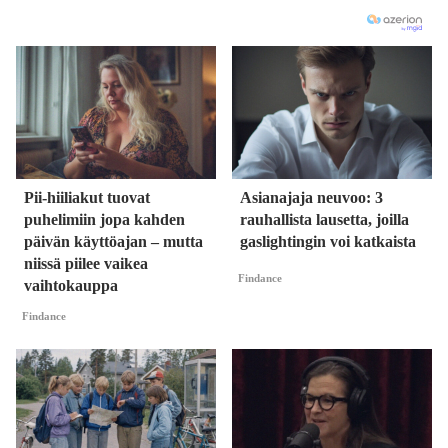
Pii-hiiliakut tuovat
Asianajaja neuvoo: 3
puhelimiin jopa kahden
rauhallista lausetta, joilla
päivän käyttöajan – mutta
gaslightingin voi katkaista
niissä piilee vaikea
Findance
vaihtokauppa
Findance