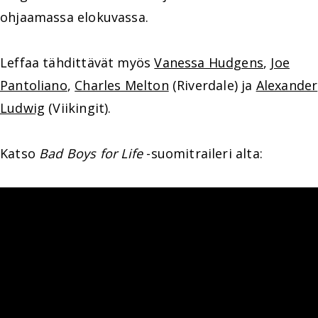
ohjaamassa elokuvassa.
Leffaa tähdittävät myös
Vanessa Hudgens
,
Joe
Pantoliano
,
Charles Melton
(Riverdale) ja
Alexander
Ludwig
(Viikingit).
Katso
Bad Boys for Life
-suomitraileri alta: