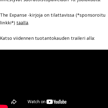
The Expanse -kirjoja on tilattavissa (*sponsoroitu
linkki*)
täällä
.
Katso viidennen tuotantokauden traileri alla: