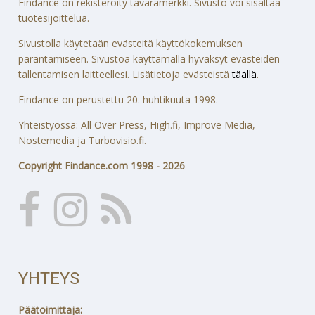
Findance on rekisteröity tavaramerkki. Sivusto voi sisältää
tuotesijoittelua.
Sivustolla käytetään evästeitä käyttökokemuksen
parantamiseen. Sivustoa käyttämällä hyväksyt evästeiden
tallentamisen laitteellesi. Lisätietoja evästeistä
täällä
.
Findance on perustettu 20. huhtikuuta 1998.
Yhteistyössä: All Over Press, High.fi, Improve Media,
Nostemedia ja Turbovisio.fi.
Copyright Findance.com 1998 - 2026
YHTEYS
Päätoimittaja: