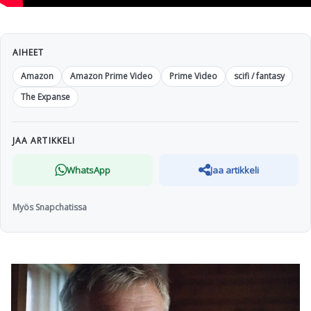
AIHEET
Amazon
Amazon Prime Video
Prime Video
scifi / fantasy
The Expanse
JAA ARTIKKELI
WhatsApp
Jaa artikkeli
Myös Snapchatissa