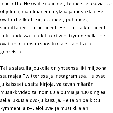
muutettu. He ovat kilpailleet, tehneet elokuvia, tv-
ohjelmia, maailmanennätyksiä ja musiikkia. He
ovat urheilleet, kirjoittaneet, puhuneet,
sanoittaneet, ja laulaneet. He ovat vaikuttaneet
julkisuudessa kuudella eri vuosikymmenellä. He
ovat koko kansan suosikkeja eri aloilta ja
genreistä.
Tällä salatulla joukolla on yhteensä liki miljoona
seuraajaa Twitterissä ja Instagramissa. He ovat
julkaisseet useita kirjoja, valtavan määrän
musiikkivideoita, noin 60 albumia ja 130 singleä
sekä lukuisia dvd-julkaisuja. Heitä on palkittu
kymmenillä tv-, elokuva- ja musiikkialan