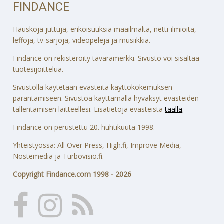
FINDANCE
Hauskoja juttuja, erikoisuuksia maailmalta, netti-ilmiöitä,
leffoja, tv-sarjoja, videopelejä ja musiikkia.
Findance on rekisteröity tavaramerkki. Sivusto voi sisältää
tuotesijoittelua.
Sivustolla käytetään evästeitä käyttökokemuksen
parantamiseen. Sivustoa käyttämällä hyväksyt evästeiden
tallentamisen laitteellesi. Lisätietoja evästeistä
täällä
.
Findance on perustettu 20. huhtikuuta 1998.
Yhteistyössä: All Over Press, High.fi, Improve Media,
Nostemedia ja Turbovisio.fi.
Copyright Findance.com 1998 - 2026