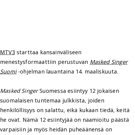
MTV3
starttaa kansainväliseen
menestysformaattiin perustuvan
Masked Singer
Suomi
-ohjelman lauantaina 14. maaliskuuta.
Masked Singer
Suomessa esiintyy 12 jokaisen
suomalaisen tuntemaa julkkista, joiden
henkilöllisyys on salattu, eikä kukaan tiedä, keitä
he ovat. Nämä 12 esiintyjää on naamioitu päästä
varpaisiin ja myös heidän puheäänensä on