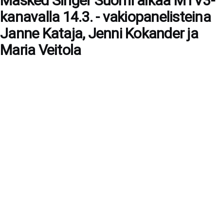
Masked Singer Suomi alkaa MTV3-
kanavalla 14.3. - vakiopanelisteina
Janne Kataja, Jenni Kokander ja
Maria Veitola