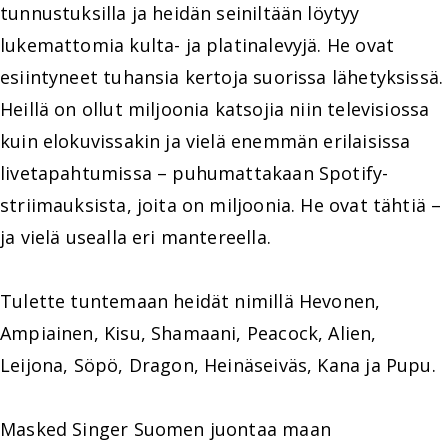
tunnustuksilla ja heidän seiniltään löytyy
lukemattomia kulta- ja platinalevyjä. He ovat
esiintyneet tuhansia kertoja suorissa lähetyksissä.
Heillä on ollut miljoonia katsojia niin televisiossa
kuin elokuvissakin ja vielä enemmän erilaisissa
livetapahtumissa – puhumattakaan Spotify-
striimauksista, joita on miljoonia. He ovat tähtiä –
ja vielä usealla eri mantereella.
Tulette tuntemaan heidät nimillä Hevonen,
Ampiainen, Kisu, Shamaani, Peacock, Alien,
Leijona, Söpö, Dragon, Heinäseiväs, Kana ja Pupu.
Masked Singer Suomen juontaa maan