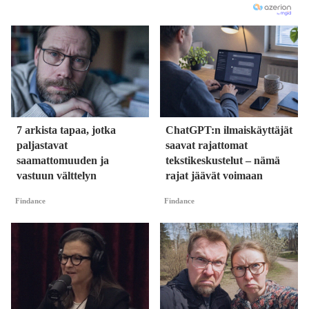
7 arkista tapaa, jotka
ChatGPT:n ilmaiskäyttäjät
paljastavat
saavat rajattomat
saamattomuuden ja
tekstikeskustelut – nämä
vastuun välttelyn
rajat jäävät voimaan
Findance
Findance