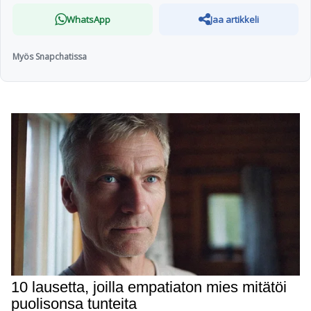
WhatsApp
Jaa artikkeli
Myös Snapchatissa