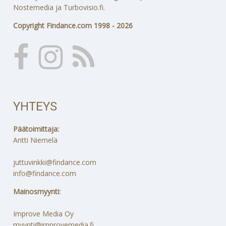
Nostemedia ja Turbovisio.fi.
Copyright Findance.com 1998 - 2026
YHTEYS
Päätoimittaja:
Antti Niemelä
juttuvinkki@findance.com
info@findance.com
Mainosmyynti:
Improve Media Oy
myynti@improvemedia.fi