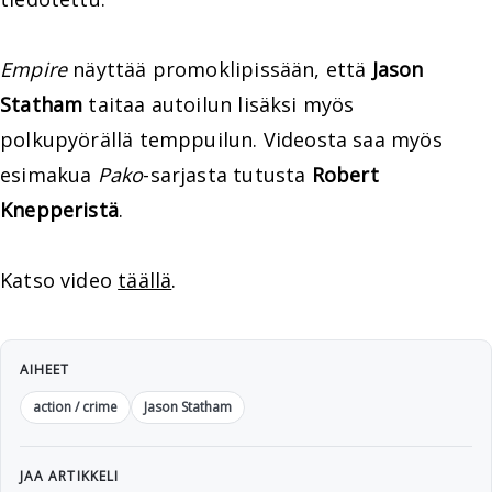
Empire
näyttää promoklipissään, että
Jason
Statham
taitaa autoilun lisäksi myös
polkupyörällä temppuilun. Videosta saa myös
esimakua
Pako
-sarjasta tutusta
Robert
Knepperistä
.
Katso video
täällä
.
AIHEET
action / crime
Jason Statham
JAA ARTIKKELI