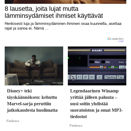
Disney+ teki
Legendaarinen Winamp
täyskäännöksen: kehuttu
yrittää jälleen paluuta –
Marvel-sarja peruttiin
uusi soitin yhdistää
jatkokaudesta huolimatta
suoratoiston ja omat MP3-
tiedostot
Findance
Findance