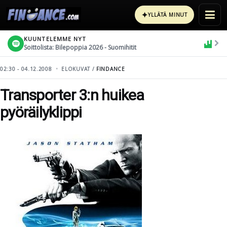
✦
YLLÄTÄ MINUT
KUUNTELEMME NYT
Soittolista: Bilepoppia 2026 - Suomihitit
02:30 - 04.12.2008
ELOKUVAT /
FINDANCE
Transporter 3:n huikea
pyöräilyklippi