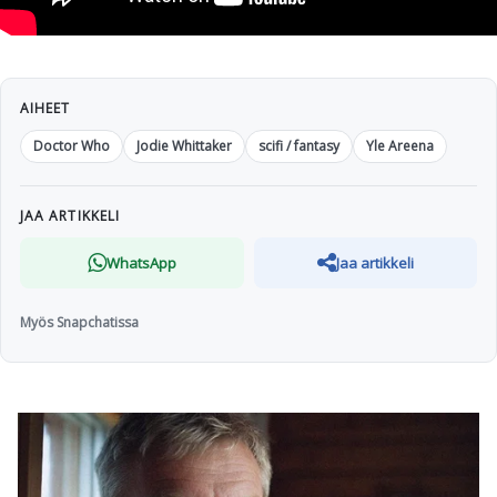
AIHEET
Doctor Who
Jodie Whittaker
scifi / fantasy
Yle Areena
JAA ARTIKKELI
WhatsApp
Jaa artikkeli
Myös Snapchatissa