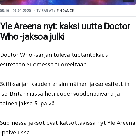
08:10 - 09.01.2020
TV-SARJAT /
FINDANCE
Yle Areena nyt: kaksi uutta Doctor
Who -jaksoa julki
Doctor Who
-sarjan tuleva tuotantokausi
esitetään Suomessa tuoreeltaan.
Scifi-sarjan kauden ensimmäinen jakso esitettiin
Iso-Britanniassa heti uudenvuodenpäivänä ja
toinen jakso 5. päivä.
Suomessa jaksot ovat katsottavissa nyt
Yle Areena
-palvelussa.