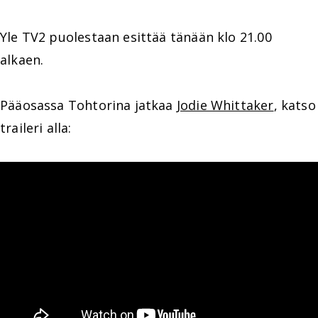
Yle TV2 puolestaan esittää tänään klo 21.00
alkaen.
Pääosassa Tohtorina jatkaa
Jodie Whittaker
, katso
traileri alla: