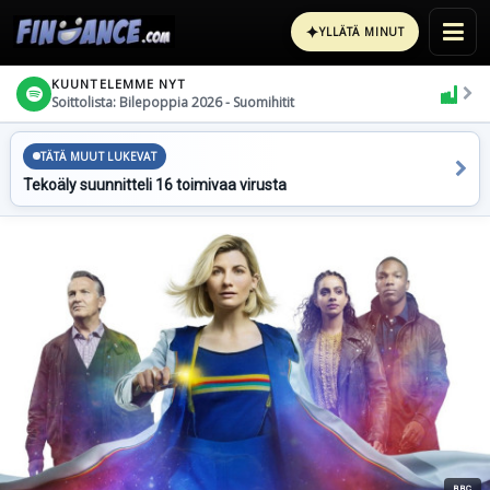
✦
YLLÄTÄ MINUT
KUUNTELEMME NYT
Soittolista: Bilepoppia 2026 - Suomihitit
TÄTÄ MUUT LUKEVAT
Tekoäly suunnitteli 16 toimivaa virusta
BBC