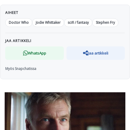
AIHEET
Doctor Who
Jodie Whittaker
scifi / fantasy
Stephen Fry
JAA ARTIKKELI
WhatsApp
Jaa artikkeli
Myös Snapchatissa