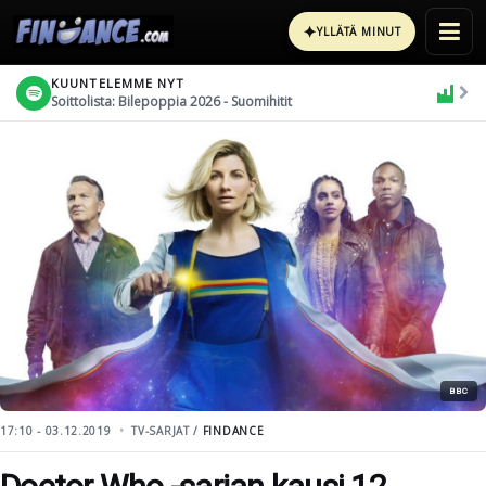
✦
YLLÄTÄ MINUT
KUUNTELEMME NYT
Soittolista: Bilepoppia 2026 - Suomihitit
BBC
17:10 - 03.12.2019
TV-SARJAT /
FINDANCE