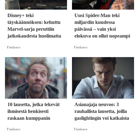
Disney+ teki
Uusi Spider-Man teki
täyskäännöksen: kehuttu
miljardin kuudessa
Marvel-sarja peruttiin
päivässä – vain yksi
jatkokaudesta huolimatta
elokuva on ollut nopeampi
Findance
Findance
10 lausetta, jotka tekevät
Asianajaja neuvoo: 3
ihmisestä henkisesti
rauhallista lausetta, joilla
raskaan kumppanin
gaslightingin voi katkaista
Findance
Findance