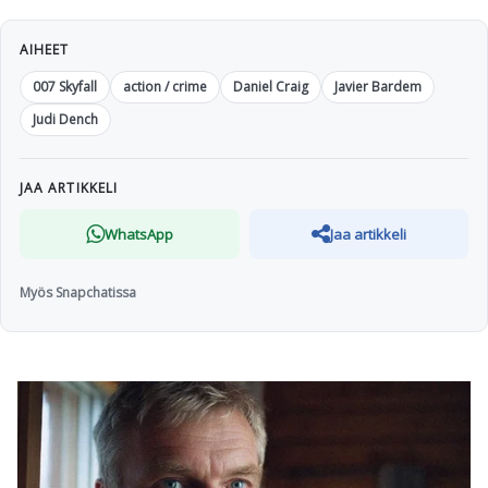
AIHEET
007 Skyfall
action / crime
Daniel Craig
Javier Bardem
Judi Dench
JAA ARTIKKELI
WhatsApp
Jaa artikkeli
Myös Snapchatissa