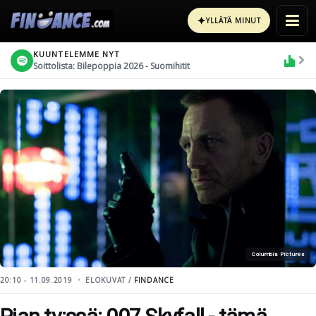
✦
YLLÄTÄ MINUT
KUUNTELEMME NYT
Soittolista: Bilepoppia 2026 - Suomihitit
Columbia Pictures
20:10 - 11.09.2019
ELOKUVAT /
FINDANCE