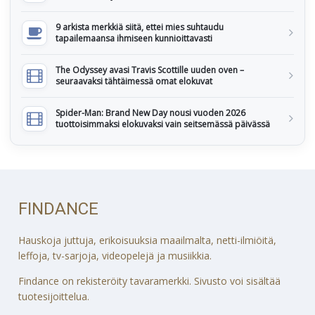
9 arkista merkkiä siitä, ettei mies suhtaudu
tapailemaansa ihmiseen kunnioittavasti
The Odyssey avasi Travis Scottille uuden oven –
seuraavaksi tähtäimessä omat elokuvat
Spider-Man: Brand New Day nousi vuoden 2026
tuottoisimmaksi elokuvaksi vain seitsemässä päivässä
FINDANCE
Hauskoja juttuja, erikoisuuksia maailmalta, netti-ilmiöitä,
leffoja, tv-sarjoja, videopelejä ja musiikkia.
Findance on rekisteröity tavaramerkki. Sivusto voi sisältää
tuotesijoittelua.