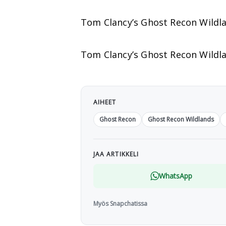
Tom Clancy’s Ghost Recon Wildlan
Tom Clancy’s Ghost Recon Wildla
AIHEET
Ghost Recon
Ghost Recon Wildlands
JAA ARTIKKELI
WhatsApp
Myös Snapchatissa