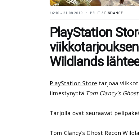
16:10 - 21.08.2019
PELIT /
FINDANCE
PlayStation Store
viikkotarjoukse
Wildlands lähte
PlayStation Store
tarjoaa viikko
ilmestynyttä
Tom Clancy's Ghost
Tarjolla ovat seuraavat pelipaket
Tom Clancy’s Ghost Recon Wildlan