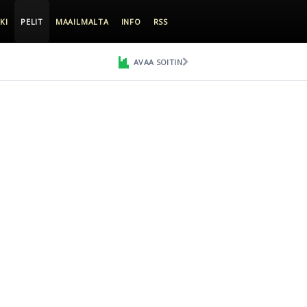
KI
PELIT
MAAILMALTA
INFO
RSS
AVAA SOITIN